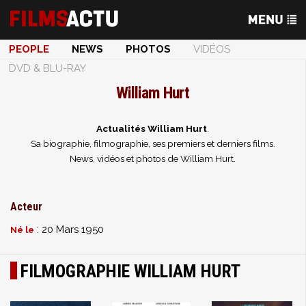
PEOPLE
NEWS
PHOTOS
VIDÉOS
DVD & BLU-RAY
William Hurt
Actualités William Hurt
.
Sa biographie, filmographie, ses premiers et derniers films.
News, vidéos et photos de William Hurt.
Acteur
: 20 Mars 1950
Né le
FILMOGRAPHIE WILLIAM HURT