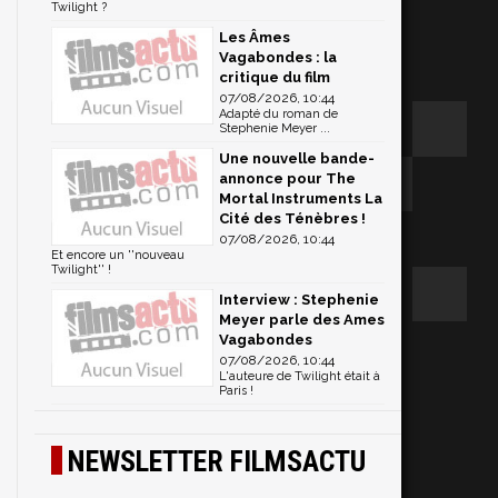
Twilight ?
Les Âmes
Vagabondes : la
critique du film
07/08/2026, 10:44
Adapté du roman de
Stephenie Meyer ...
Une nouvelle bande-
annonce pour The
Mortal Instruments La
Cité des Ténèbres !
07/08/2026, 10:44
Et encore un ''nouveau
Twilight'' !
Interview : Stephenie
Meyer parle des Ames
Vagabondes
07/08/2026, 10:44
L'auteure de Twilight était à
.
Paris !
NEWSLETTER FILMSACTU