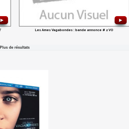
►
►
T
Les Ames Vagabondes : bande annonce # 2 VO