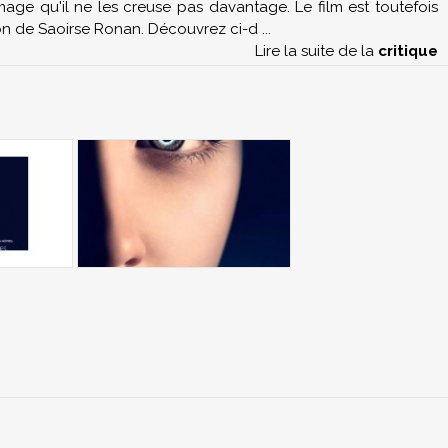
mmage qu'il ne les creuse pas davantage. Le film est toutefois
tion de Saoirse Ronan. Découvrez ci-d
...
Lire la suite de la
critique