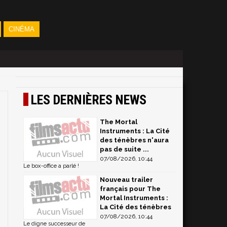
CINÉMA
LES DERNIÈRES NEWS
The Mortal
Instruments : La Cité
des ténèbres n'aura
pas de suite ...
07/08/2026, 10:44
Le box-office a parlé !
Nouveau trailer
français pour The
Mortal Instruments :
La Cité des ténèbres
07/08/2026, 10:44
Le digne successeur de