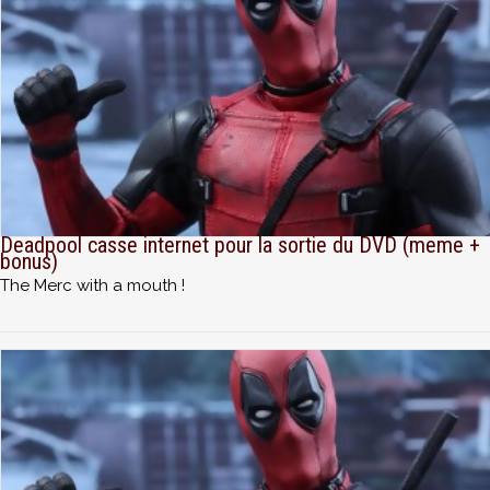
Deadpool casse internet pour la sortie du DVD (meme +
bonus)
The Merc with a mouth !