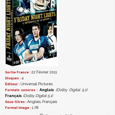
22 Février 2011
Sortie France :
4
Disques :
Universal Pictures
Éditeur :
Anglais
(Dolby Digital 5.1)
Formats sonores :
Français
(Dolby Digital 5.1)
Anglais, Français
Sous-titres :
1.78
Format Image :