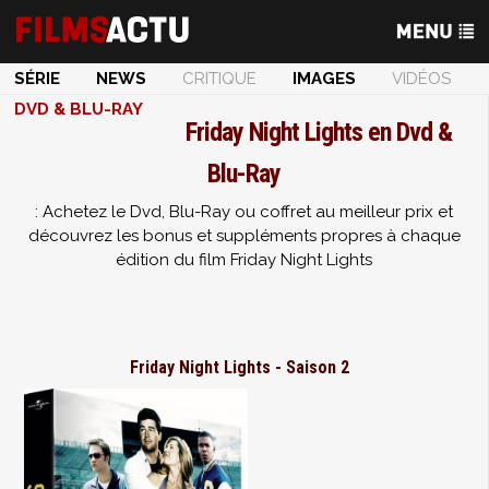
SÉRIE
NEWS
CRITIQUE
IMAGES
VIDÉOS
DVD & BLU-RAY
Friday Night Lights en Dvd &
Blu-Ray
: Achetez le Dvd, Blu-Ray ou coffret au meilleur prix et
découvrez les bonus et suppléments propres à chaque
édition du film Friday Night Lights
Friday Night Lights - Saison 2