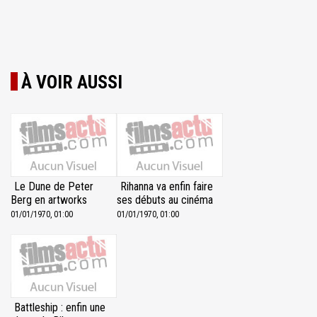
À VOIR AUSSI
Le Dune de Peter
Rihanna va enfin faire
Berg en artworks
ses débuts au cinéma
01/01/1970, 01:00
01/01/1970, 01:00
Battleship : enfin une