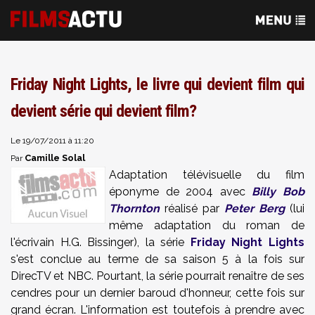
Friday Night Lights, le livre qui devient film qui
devient série qui devient film?
Le 19/07/2011 à 11:20
Camille Solal
Par
Adaptation télévisuelle du film
éponyme de 2004 avec
Billy Bob
Thornton
réalisé par
Peter Berg
(lui
même adaptation du roman de
l'écrivain H.G. Bissinger), la série
Friday Night Lights
s'est conclue au terme de sa saison 5 à la fois sur
DirecTV et NBC. Pourtant, la série pourrait renaître de ses
cendres pour un dernier baroud d'honneur, cette fois sur
grand écran. L'information est toutefois à prendre avec