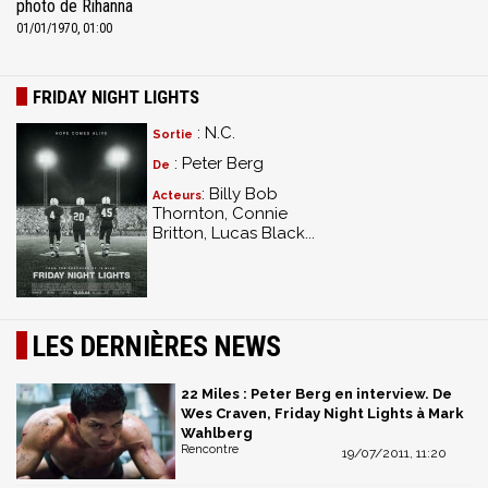
photo de Rihanna
01/01/1970, 01:00
FRIDAY NIGHT LIGHTS
: N.C.
Sortie
: Peter Berg
De
: Billy Bob
Acteurs
Thornton, Connie
Britton, Lucas Black...
LES DERNIÈRES NEWS
22 Miles : Peter Berg en interview. De
Wes Craven, Friday Night Lights à Mark
Wahlberg
Rencontre
19/07/2011, 11:20