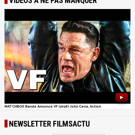
VIDÉOS À NE PAS MANQUER
►
MATCHBOX Bande Annonce VF (2026) John Cena, Action
NEWSLETTER FILMSACTU