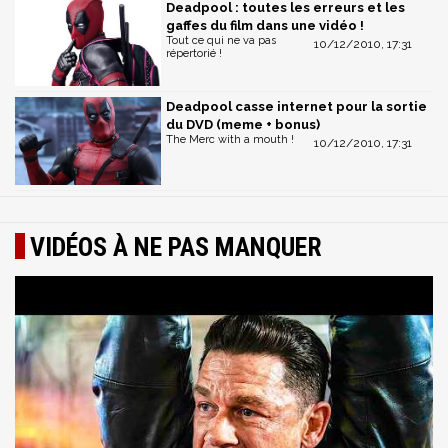
Deadpool : toutes les erreurs et les
gaffes du film dans une vidéo !
Tout ce qui ne va pas
10/12/2010, 17:31
répertorié !
Deadpool casse internet pour la sortie
du DVD (meme + bonus)
The Merc with a mouth !
10/12/2010, 17:31
VIDÉOS À NE PAS MANQUER