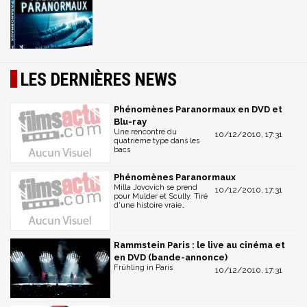
LES DERNIÈRES NEWS
Phénomènes Paranormaux en DVD et
Blu-ray
Une rencontre du
10/12/2010, 17:31
quatrième type dans les
bacs
Phénomènes Paranormaux
Milla Jovovich se prend
10/12/2010, 17:31
pour Mulder et Scully. Tiré
d'une histoire vraie…
Rammstein Paris : le live au cinéma et
en DVD (bande-annonce)
Frühling in Paris
10/12/2010, 17:31