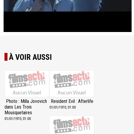
À VOIR AUSSI
Photo : Milla Jovovich
Resident Evil : Afterlife
dans Les Trois
01/01/1970, 01:00
Mousquetaires
01/01/1970, 01:00