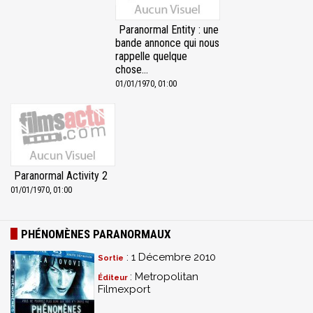
Paranormal Entity : une
bande annonce qui nous
rappelle quelque
chose…
01/01/1970, 01:00
Paranormal Activity 2
01/01/1970, 01:00
PHÉNOMÈNES PARANORMAUX
: 1 Décembre 2010
Sortie
: Metropolitan
Éditeur
Filmexport