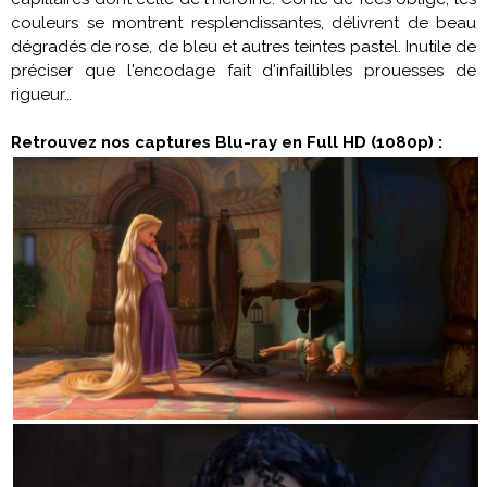
couleurs se montrent resplendissantes, délivrent de beau
dégradés de rose, de bleu et autres teintes pastel. Inutile de
préciser que l'encodage fait d'infaillibles prouesses de
rigueur…
Retrouvez nos captures Blu-ray en Full HD (1080p) :