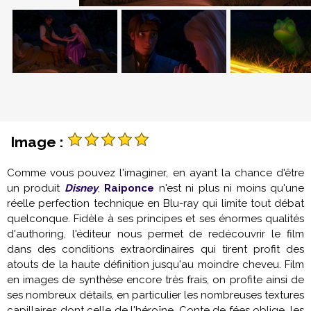
Image :
Comme vous pouvez l'imaginer, en ayant la chance d'être
un produit
Disney
,
Raiponce
n'est ni plus ni moins qu'une
réelle perfection technique en Blu-ray qui limite tout débat
quelconque. Fidèle à ses principes et ses énormes qualités
d'authoring, l'éditeur nous permet de redécouvrir le film
dans des conditions extraordinaires qui tirent profit des
atouts de la haute définition jusqu'au moindre cheveu. Film
en images de synthèse encore très frais, on profite ainsi de
ses nombreux détails, en particulier les nombreuses textures
capillaires dont celle de l'héroïne. Conte de fées oblige, les