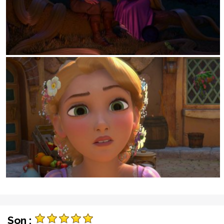
Son :