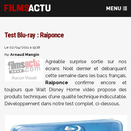
Test Blu-ray : Raiponce
Le 02/04/2011 à 19:18
Arnaud Mangin
Par
Agréable surprise sortie sur nos
écrans Noël dernier et débarquant
cette semaine dans les bacs français,
Raiponce
confirme encore et
toujours que Walt Disney Home vidéo propose des
produits techniques d'une qualité technique indiscutable.
Développement dans notre test complet, ci-dessous.