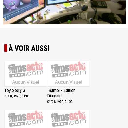
À VOIR AUSSI
Toy Story 3
Bambi - Edition
Diamant
01/01/1970, 01:00
01/01/1970, 01:00