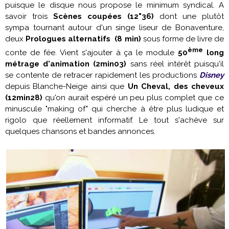
puisque le disque nous propose le minimum syndical. A
savoir trois
Scènes coupées (12"36)
dont une plutôt
sympa tournant autour d'un singe liseur de Bonaventure,
deux
Prologues alternatifs (8 min)
sous forme de livre de
ème
conte de fée. Vient s'ajouter à ça le module
50
long
métrage d'animation (2min03)
sans réel intérêt puisqu'il
se contente de retracer rapidement les productions
Disney
depuis Blanche-Neige ainsi que
Un Cheval, des cheveux
(12min28)
qu'on aurait espéré un peu plus complet que ce
minuscule "making of" qui cherche à être plus ludique et
rigolo que réellement informatif. Le tout s'achève sur
quelques chansons et bandes annonces.