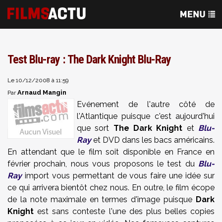
Test Blu-ray : The Dark Knight Blu-Ray
Le 10/12/2008 à 11:59
Arnaud Mangin
Par
Evénement de l'autre côté de
l'Atlantique puisque c'est aujourd'hui
que sort
The Dark Knight
et
Blu-
Ray
et DVD dans les bacs américains.
En attendant que le film soit disponible en France en
février prochain, nous vous proposons le test du
Blu-
Ray
import vous permettant de vous faire une idée sur
ce qui arrivera bientôt chez nous. En outre, le film écope
de la note maximale en termes d'image puisque
Dark
Knight
est sans conteste l'une des plus belles copies