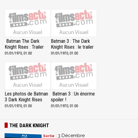
Batman The Dark
Batman 3 : The Dark
Knight Rises : Trailer
Knight Rises : le trailer
01/01/1970, 01:00
01/01/1970, 01:00
Les photos de Batman
Batman 3 : Un énorme
3 Dark Knight Rises
spoiler !
01/01/1970, 01:00
01/01/1970, 01:00
THE DARK KNIGHT
: 3 Décembre
Sortie