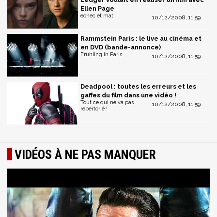
Ellen Page
échec et mat
10/12/2008, 11:59
Rammstein Paris : le live au cinéma et
en DVD (bande-annonce)
Frühling in Paris
10/12/2008, 11:59
Deadpool : toutes les erreurs et les
gaffes du film dans une vidéo !
Tout ce qui ne va pas
10/12/2008, 11:59
répertorié !
VIDÉOS À NE PAS MANQUER