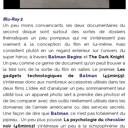
Blu-Ray
2
Un peu moins convaincants, les deux documentaires du
second disque sont surtout des sortes de dossiers
thématiques un peu pompeux qui ne s'intéressent pas
vraiment à la conception du film en lui-même, mais
consistent plutôt en un regard extérieur sur l'univers du
super héros, à travers
Batman Begins
et
The Dark Knight
.
Un peu comme ce genre de document qu'on peut trouver à
la télé lors de la sortie du film en salles. Le premier,
Les
gadgets technologiques de
Batman
(45min59)
,
s'intéresse donc aux nombreux accessoires utilisés dans les
deux films. L'idée est d'analyser un peu sommairement leur
utilité (oui, un appareil photo sert à prendre des photos) et
de les comparer avec des outils réellement utilisés dans les
domaines de l'armée américaine ou des services secrets.
Une façon de dire que
Batman
, ce n'est pas totalement du
pipeau... Un peu plus poussé,
La psychologie du
chevalier
noir (46min02)
s'intéresse un peu à la schizophrénie du