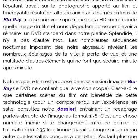
l'épatant travail sur la photographie apporté au film et
l'incroyable résolution allouée aux plans tournés en Imax, le
Blu-Ray
impose une vrai suprématie de la HD sur n'importe
quelle image du film et nous dégoûterait presque d'avoir à
réinsérer un DVD standard dans notre platine. Splendide, il
n'y a pas d'autre mot... Les nombreuses séquences
nocturnes imposent des noirs abyssaux, révélant les
nombreux éclairages de la ville à perte de vue et une
multitude d'autres éléments qui ne font que séduire, minute
après minute.
Notons que le film est proposé dans sa version Imax en
Blu-
Ray
(le DVD ne contient que la version scope). C'est-à-dire
que certaines scènes du film ont bénéficié de cette
technologie (pour un compte rendu sur l'expérience en
salle, consultez notre
dossier
) entraînant un recadrage
parfois abrupte de l'image au format 1.78. C'est une chose
normale, même si le changement entre ce dernier et
l'utilisation du 2.35 traditionnel paraît étrange sur un écran
autre que les salles conçues à cet effet. D'autant plus que