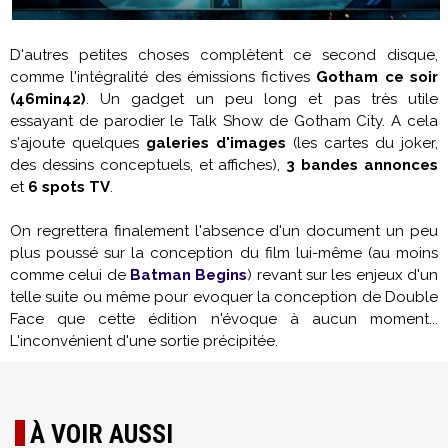
D'autres petites choses complètent ce second disque,
comme l'intégralité des émissions fictives
Gotham ce soir
(46min42)
. Un gadget un peu long et pas très utile
essayant de parodier le Talk Show de Gotham City. A cela
s'ajoute quelques
galeries d'images
(les cartes du joker,
des dessins conceptuels, et affiches),
3 bandes annonces
et
6 spots TV
.
On regrettera finalement l'absence d'un document un peu
plus poussé sur la conception du film lui-même (au moins
comme celui de
Batman Begins
) revant sur les enjeux d'un
telle suite ou même pour evoquer la conception de Double
Face que cette édition n'évoque à aucun moment...
L'inconvénient d'une sortie précipitée.
À VOIR AUSSI