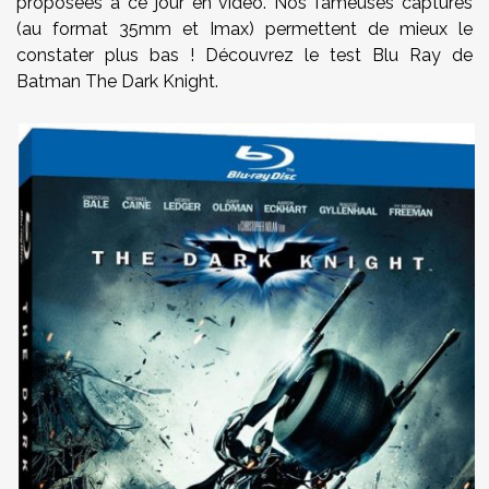
proposées à ce jour en vidéo. Nos fameuses captures
(au format 35mm et Imax) permettent de mieux le
constater plus bas ! Découvrez le test Blu Ray de
Batman The Dark Knight.