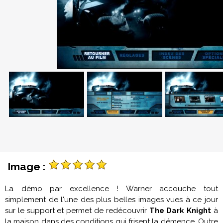
Image :
La démo par excellence ! Warner accouche tout
simplement de l'une des plus belles images vues à ce jour
sur le support et permet de redécouvrir
The Dark Knight
à
la maison dans des conditions qui frisent la démence. Outre