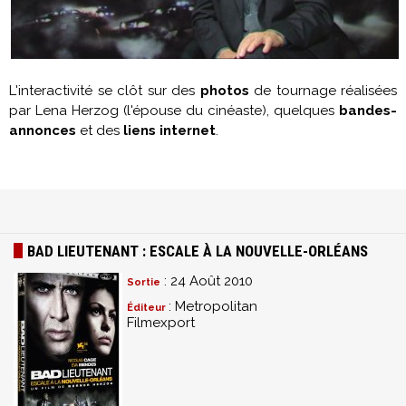
L'interactivité se clôt sur des
photos
de tournage réalisées
par Lena Herzog (l'épouse du cinéaste), quelques
bandes-
annonces
et des
liens internet
.
BAD LIEUTENANT : ESCALE À LA NOUVELLE-ORLÉANS
: 24 Août 2010
Sortie
: Metropolitan
Éditeur
Filmexport