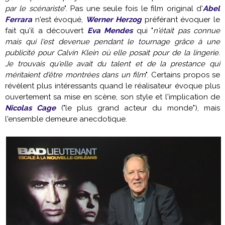
par le scénariste
". Pas une seule fois le film original d'
Abel
Ferrara
n'est évoqué,
Werner Herzog
préférant évoquer le
fait qu'il a découvert
Eva Mendes
qui "
n'était pas connue
mais qui l'est devenue pendant le tournage grâce à une
publicité pour Calvin Klein où elle posait pour de la lingerie.
Je trouvais qu'elle avait du talent et de la prestance qui
méritaient d'être montrées dans un film
". Certains propos se
révèlent plus intéressants quand le réalisateur évoque plus
ouvertement sa mise en scène, son style et l'implication de
Nicolas Cage
("le plus grand acteur du monde"), mais
l'ensemble demeure anecdotique.