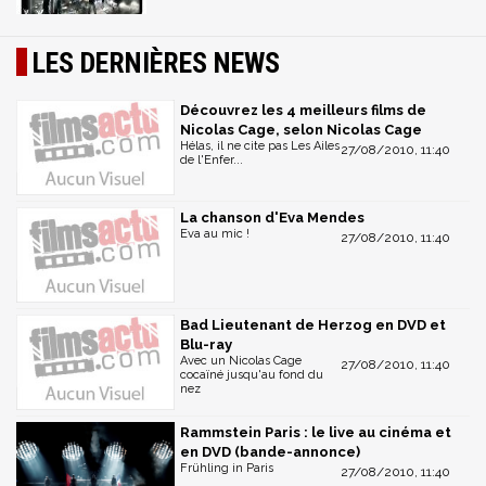
LES DERNIÈRES NEWS
Découvrez les 4 meilleurs films de
Nicolas Cage, selon Nicolas Cage
Hélas, il ne cite pas Les Ailes
27/08/2010, 11:40
de l'Enfer...
La chanson d'Eva Mendes
Eva au mic !
27/08/2010, 11:40
Bad Lieutenant de Herzog en DVD et
Blu-ray
Avec un Nicolas Cage
27/08/2010, 11:40
cocaïné jusqu'au fond du
nez
Rammstein Paris : le live au cinéma et
en DVD (bande-annonce)
Frühling in Paris
27/08/2010, 11:40