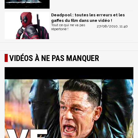
Deadpool : toutes les erreurs et les
gaffes du film dans une vidéo !
Tout ce qui ne va pas
27/08/2010, 11:40
répertorié !
VIDÉOS À NE PAS MANQUER