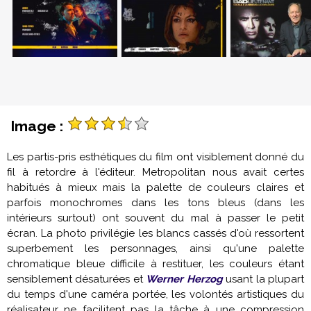
Image :
Les partis-pris esthétiques du film ont visiblement donné du
fil à retordre à l'éditeur. Metropolitan nous avait certes
habitués à mieux mais la palette de couleurs claires et
parfois monochromes dans les tons bleus (dans les
intérieurs surtout) ont souvent du mal à passer le petit
écran. La photo privilégie les blancs cassés d'où ressortent
superbement les personnages, ainsi qu'une palette
chromatique bleue difficile à restituer, les couleurs étant
sensiblement désaturées et
Werner Herzog
usant la plupart
du temps d'une caméra portée, les volontés artistiques du
réalisateur ne facilitent pas la tâche à une compression