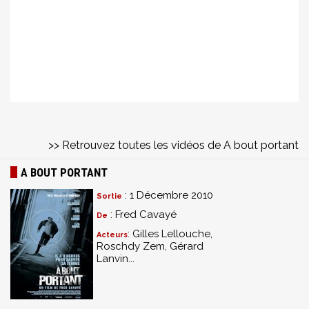
>> Retrouvez toutes les vidéos de A bout portant
A BOUT PORTANT
: 1 Décembre 2010
Sortie
: Fred Cavayé
De
: Gilles Lellouche,
Acteurs
Roschdy Zem, Gérard
Lanvin...