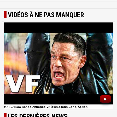
VIDÉOS À NE PAS MANQUER
►
MATCHBOX Bande Annonce VF (2026) John Cena, Action
LES DERNIÈRES NEWS