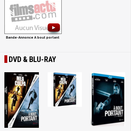
►
Bande-Annonce A bout portant
DVD & BLU-RAY