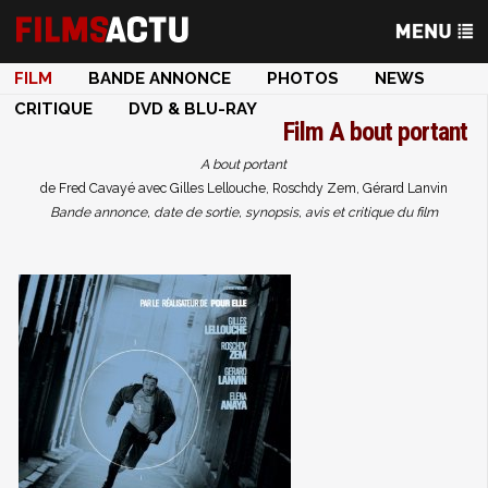
FILM
BANDE ANNONCE
PHOTOS
NEWS
CRITIQUE
DVD & BLU-RAY
Film
A bout portant
A bout portant
de Fred Cavayé avec Gilles Lellouche, Roschdy Zem, Gérard Lanvin
Bande annonce, date de sortie, synopsis, avis et critique du film