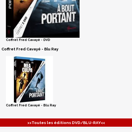
Coffret Fred Cavayé - DVD
Coffret Fred Cavayé - Blu Ray
Coffret Fred Cavayé - Blu Ray
>>Toutes les éditions DVD/BLU-RAY<<