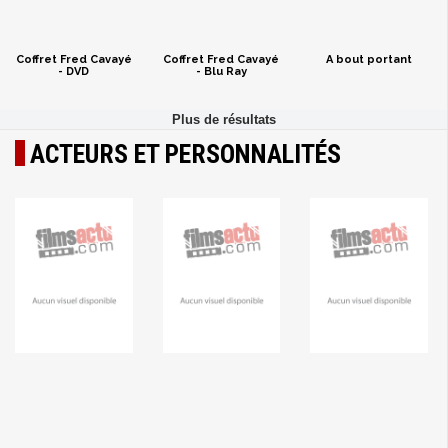
Coffret Fred Cavayé
Coffret Fred Cavayé
A bout portant
- DVD
- Blu Ray
ACTEURS ET PERSONNALITÉS