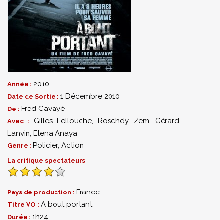
2010
Année :
1 Décembre 2010
Date de Sortie :
Fred Cavayé
De :
Gilles Lellouche
,
Roschdy Zem
,
Gérard
Avec :
Lanvin
,
Elena Anaya
Policier
,
Action
Genre :
La critique spectateurs
France
Pays de production :
A bout portant
Titre VO :
1h24
Durée :