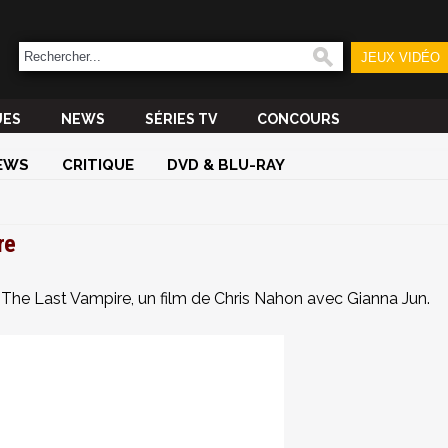
JEUX VIDÉO
UES
NEWS
SÉRIES TV
CONCOURS
EWS
CRITIQUE
DVD & BLU-RAY
re
 The Last Vampire, un film de Chris Nahon avec Gianna Jun.