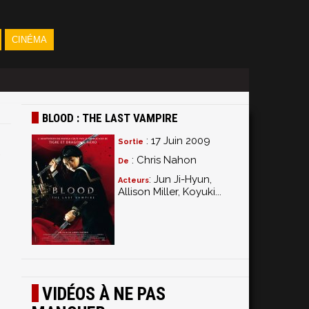
CINÉMA
BLOOD : THE LAST VAMPIRE
: 17 Juin 2009
Sortie
: Chris Nahon
De
: Jun Ji-Hyun,
Acteurs
Allison Miller, Koyuki...
VIDÉOS À NE PAS