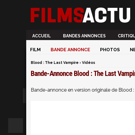
ACCUEIL
BANDES ANNONCES
CRITIQ
FILM
BANDE ANNONCE
PHOTOS
N
Blood : The Last Vampire
›
Vidéos
Bande-Annonce Blood : The Last Vampi
Bande-annonce en version originale de Blood :