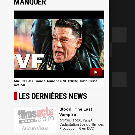
MANQUER
►
MATCHBOX Bande Annonce VF (2026) John Cena,
Action
LES DERNIÈRES NEWS
Blood : The Last
Vampire
06/08/2026, 05:48
L'adaptation live du film des
e
Production I.G en DVD