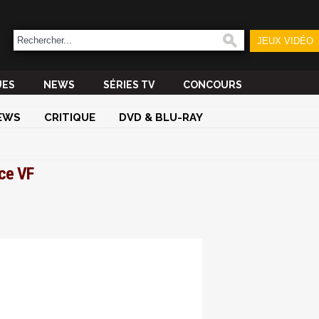
JEUX VIDÉO
UES
NEWS
SÉRIES TV
CONCOURS
EWS
CRITIQUE
DVD & BLU-RAY
ce VF