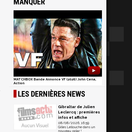
MANQUER
►
MATCHBOX Bande Annonce VF (2026) John Cena,
Action
t
LES DERNIÈRES NEWS
Gibraltar de Julien
Leclercq : premières
infos et affiche
08/08/2026, 16:59
Gilles Lellouche dans un
nouveau polar !