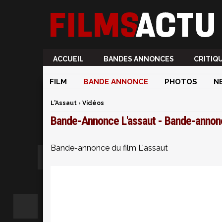
ACCUEIL
BANDES ANNONCES
CRITIQ
FILM
BANDE ANNONCE
PHOTOS
N
L'Assaut
›
Vidéos
Bande-Annonce L'assaut - Bande-annon
Bande-annonce du film L'assaut