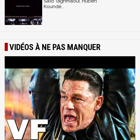
Saïd Taghmaoui, Hubert
Koundé...
VIDÉOS À NE PAS MANQUER