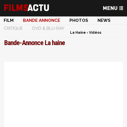
FILM
BANDE ANNONCE
PHOTOS
NEWS
CRITIQUE
DVD & BLU-RAY
La Haine
›
Vidéos
Bande-Annonce La haine