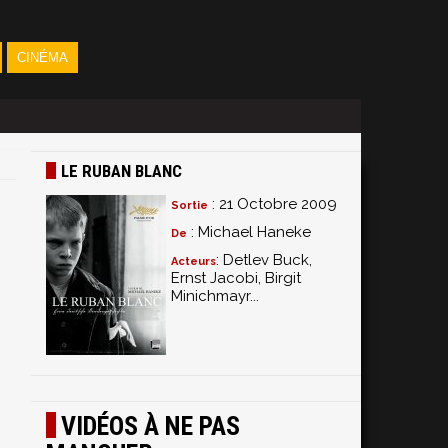
CINÉMA
LE RUBAN BLANC
: 21 Octobre 2009
Sortie
: Michael Haneke
De
: Detlev Buck,
Acteurs
Ernst Jacobi, Birgit
Minichmayr...
VIDÉOS À NE PAS