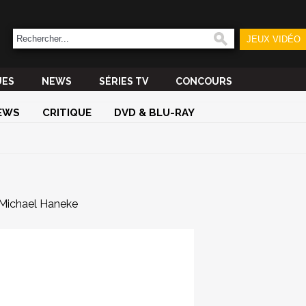
JEUX VIDÉO
UES
NEWS
SÉRIES TV
CONCOURS
EWS
CRITIQUE
DVD & BLU-RAY
Michael Haneke