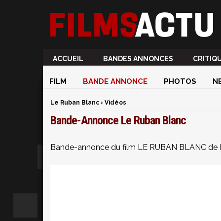
ACCUEIL
BANDES ANNONCES
CRITIQ
FILM
BANDE ANNONCE
PHOTOS
N
Le Ruban Blanc
›
Vidéos
Bande-Annonce Le Ruban Blanc
Bande-annonce du film LE RUBAN BLANC de 