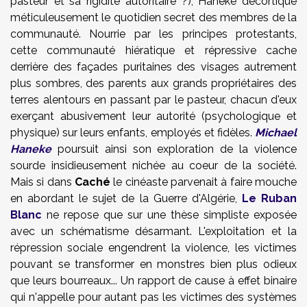
pasteur et sa rigidité autoritaire ?), Haneke décortique
méticuleusement le quotidien secret des membres de la
communauté. Nourrie par les principes protestants,
cette communauté hiératique et répressive cache
derrière des façades puritaines des visages autrement
plus sombres, des parents aux grands propriétaires des
terres alentours en passant par le pasteur, chacun d'eux
exerçant abusivement leur autorité (psychologique et
physique) sur leurs enfants, employés et fidèles.
Michael
Haneke
poursuit ainsi son exploration de la violence
sourde insidieusement nichée au coeur de la société.
Mais si dans
Caché
le cinéaste parvenait à faire mouche
en abordant le sujet de la Guerre d'Algérie,
Le Ruban
Blanc
ne repose que sur une thèse simpliste exposée
avec un schématisme désarmant. L'exploitation et la
répression sociale engendrent la violence, les victimes
pouvant se transformer en monstres bien plus odieux
que leurs bourreaux... Un rapport de cause à effet binaire
qui n'appelle pour autant pas les victimes des systèmes