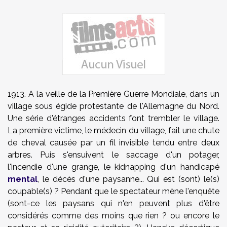
1913. A la veille de la Première Guerre Mondiale, dans un
village sous égide protestante de l'Allemagne du Nord.
Une série d'étranges accidents font trembler le village.
La première victime, le médecin du village, fait une chute
de cheval causée par un fil invisible tendu entre deux
arbres. Puis s'ensuivent le saccage d'un potager,
l'incendie d'une grange, le kidnapping d'un handicapé
mental
, le décès d'une paysanne... Qui est (sont) le(s)
coupable(s) ? Pendant que le spectateur mène l'enquête
(sont-ce les paysans qui n'en peuvent plus d'être
considérés comme des moins que rien ? ou encore le