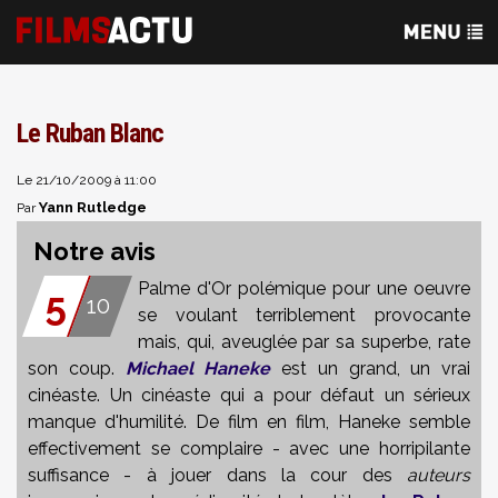
Le Ruban Blanc
Le 21/10/2009 à 11:00
Yann Rutledge
Par
Notre avis
Palme d'Or polémique pour une oeuvre
5
10
se voulant terriblement provocante
mais, qui, aveuglée par sa superbe, rate
son coup.
Michael Haneke
est un grand, un vrai
cinéaste. Un cinéaste qui a pour défaut un sérieux
manque d'humilité. De film en film, Haneke semble
effectivement se complaire - avec une horripilante
suffisance - à jouer dans la cour des
auteurs