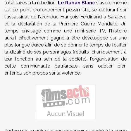
totalitaires à la rébellion.
Le Ruban Blanc
s'avère même
sur ce point profondément pessimiste, se clôturant sur
l'assassinat de l'archiduc François-Ferdinand à Sarajevo
et la déclaration de la Première Guerre Mondiale. Un
temps envisagé comme une mini-série TV, l'histoire
aurait effectivement gagné à être développée sur une
plus longue durée afin de se donner le temps de fouiller
la dizaine de ses personnages (réduits ici uniquement à
leur fonction au sein de la société), l'organisation de
cette communauté patriarcale, sans oublier bien
entendu son propos sur la violence.
Portée par un noir et blanc rigoureux et cadré à la serpe