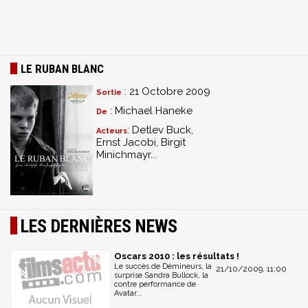
LE RUBAN BLANC
: 21 Octobre 2009
Sortie
: Michael Haneke
De
: Detlev Buck,
Acteurs
Ernst Jacobi, Birgit
Minichmayr...
LES DERNIÈRES NEWS
Oscars 2010 : les résultats !
Le succès de Démineurs, la
21/10/2009, 11:00
surprise Sandra Bullock, la
contre performance de
Avatar...