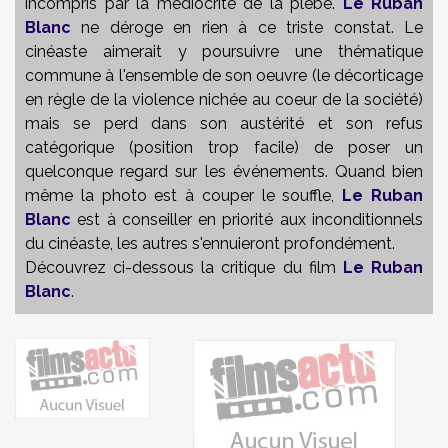
incompris par la médiocrité de la plèbe.
Le Ruban
Blanc
ne déroge en rien à ce triste constat. Le
cinéaste aimerait y poursuivre une thématique
commune à l'ensemble de son oeuvre (le décorticage
en règle de la violence nichée au coeur de la société)
mais se perd dans son austérité et son refus
catégorique (position trop facile) de poser un
quelconque regard sur les événements. Quand bien
même la photo est à couper le souffle,
Le Ruban
Blanc
est à conseiller en priorité aux inconditionnels
du cinéaste, les autres s'ennuieront profondément.
Découvrez ci-dessous la critique du film
Le Ruban
Blanc
.