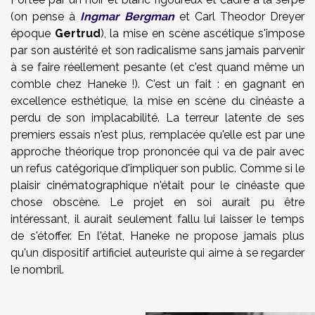
(on pense à
Ingmar Bergman
et Carl Theodor Dreyer
époque
Gertrud
), la mise en scène ascétique s'impose
par son austérité et son radicalisme sans jamais parvenir
à se faire réellement pesante (et c'est quand même un
comble chez Haneke !). C'est un fait : en gagnant en
excellence esthétique, la mise en scène du cinéaste a
perdu de son implacabilité. La terreur latente de ses
premiers essais n'est plus, remplacée qu'elle est par une
approche théorique trop prononcée qui va de pair avec
un refus catégorique d'impliquer son public. Comme si le
plaisir cinématographique n'était pour le cinéaste que
chose obscène. Le projet en soi aurait pu être
intéressant, il aurait seulement fallu lui laisser le temps
de s'étoffer. En l'état, Haneke ne propose jamais plus
qu'un dispositif artificiel auteuriste qui aime à se regarder
le nombril.