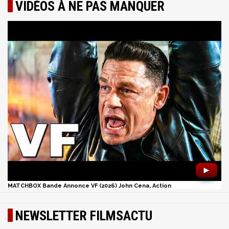
VIDÉOS À NE PAS MANQUER
►
MATCHBOX Bande Annonce VF (2026) John Cena, Action
NEWSLETTER FILMSACTU