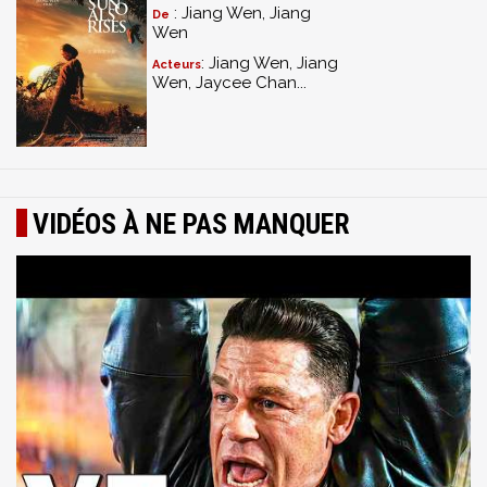
: Jiang Wen, Jiang
De
Wen
: Jiang Wen, Jiang
Acteurs
Wen, Jaycee Chan...
VIDÉOS À NE PAS MANQUER