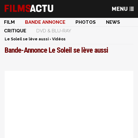
FILM
BANDE ANNONCE
PHOTOS
NEWS
CRITIQUE
DVD & BLU-RAY
Le Soleil se lève aussi
›
Vidéos
Bande-Annonce Le Soleil se lève aussi