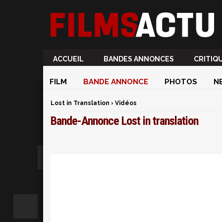
ACCUEIL
BANDES ANNONCES
CRITIQ
FILM
BANDE ANNONCE
PHOTOS
N
Lost in Translation
›
Vidéos
Bande-Annonce Lost in translation