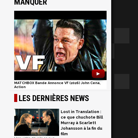
MANQUER
►
MATCHBOX Bande Annonce VF (2026) John Cena,
Action
LES DERNIÈRES NEWS
Lost in Translation :
ce que chuchote Bill
Murray à Scarlett
Johansson à la fin du
film
n