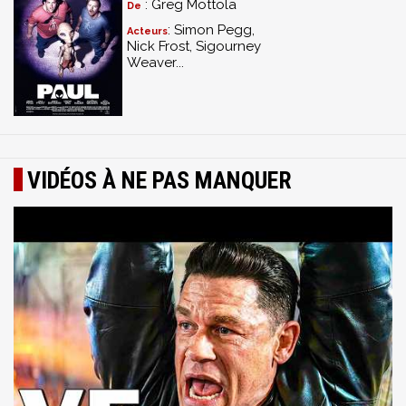
: Greg Mottola
De
: Simon Pegg,
Acteurs
Nick Frost, Sigourney
Weaver...
VIDÉOS À NE PAS MANQUER