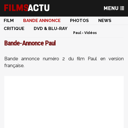
FILM
BANDE ANNONCE
PHOTOS
NEWS
CRITIQUE
DVD & BLU-RAY
Paul
›
Vidéos
Bande-Annonce Paul
Bande annonce numéro 2 du film Paul en version
française.