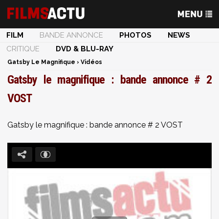
FILM
BANDE ANNONCE
PHOTOS
NEWS
CRITIQUE
DVD & BLU-RAY
Gatsby Le Magnifique
›
Vidéos
Gatsby le magnifique : bande annonce # 2
VOST
Gatsby le magnifique : bande annonce # 2 VOST