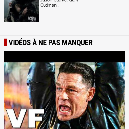
Jason Clarke, Gary
Oldman...
VIDÉOS À NE PAS MANQUER