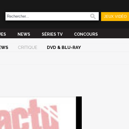
JEUX VIDÉO
UES
NEWS
SÉRIES TV
CONCOURS
EWS
CRITIQUE
DVD & BLU-RAY