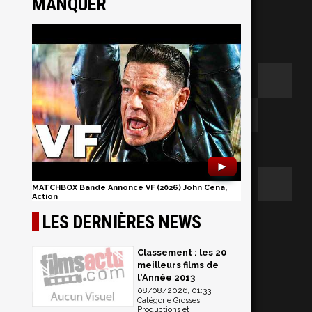
MANQUER
►
MATCHBOX Bande Annonce VF (2026) John Cena,
Action
n
LES DERNIÈRES NEWS
Classement : les 20
meilleurs films de
l'Année 2013
08/08/2026, 01:33
Catégorie Grosses
Productions et