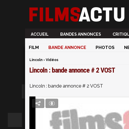
ACCUEIL
BANDES ANNONCES
CRITIQ
FILM
BANDE ANNONCE
PHOTOS
N
Lincoln
›
Vidéos
Lincoln : bande annonce # 2 VOST
Lincoln : bande annonce # 2 VOST