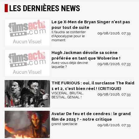
LES DERNIÈRES NEWS
Le 5e X-Men de Bryan Singer n'est pas
pour tout de suite
Il faudra se contenter
09/08/2026, 07:33
d'Apocalypse pour le
moment
Hugh Jackman dévoile sa scène
préférée en tant que Wolverine !
Avez-vous déjà deviné
09/08/2026, 07:33
laquelle ?
THE FURIOUS : oui, il surclasse The Raid
1 et 2, c'est bien réel ! (CRITIQUE)
VISCERAL, BRUTAL,
09/08/2026, 07:33
BESTIAL, GENIAL !
Avatar De feu et de cendres : le grand
film de 2025 ? - notre critique
grand spectacle
09/08/2026, 07:33