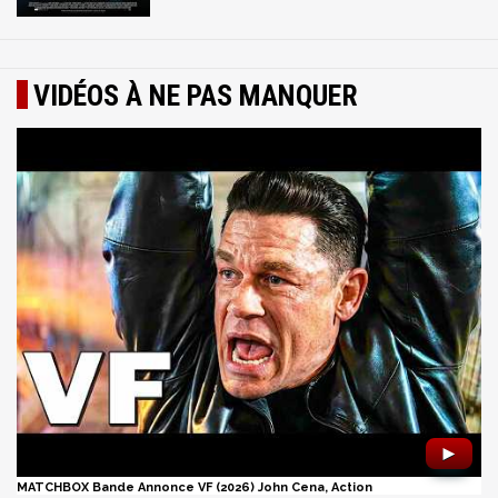
VIDÉOS À NE PAS MANQUER
►
MATCHBOX Bande Annonce VF (2026) John Cena, Action