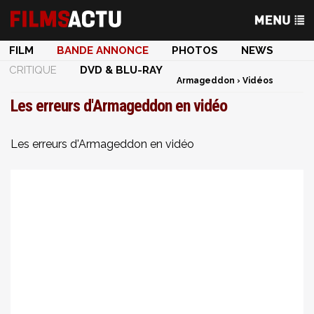
FILM
BANDE ANNONCE
PHOTOS
NEWS
CRITIQUE
DVD & BLU-RAY
Armageddon
›
Vidéos
Les erreurs d'Armageddon en vidéo
Les erreurs d'Armageddon en vidéo