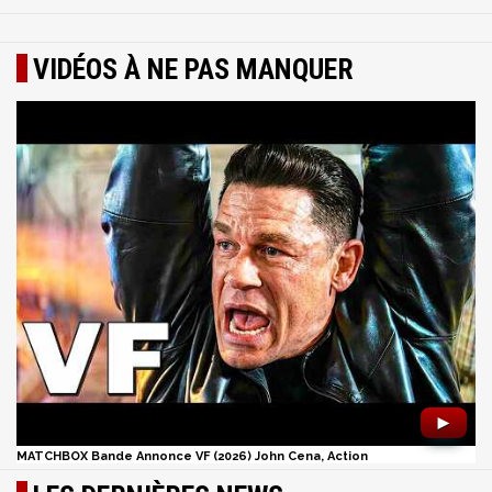
VIDÉOS À NE PAS MANQUER
►
MATCHBOX Bande Annonce VF (2026) John Cena, Action