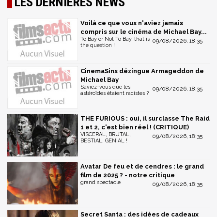
LES DERNIÈRES NEWS
Voilà ce que vous n'aviez jamais
compris sur le cinéma de Michael Bay...
To Bay or Not To Bay, that is
09/08/2026, 18:35
the question !
CinemaSins dézingue Armageddon de
Michael Bay
Saviez-vous que les
09/08/2026, 18:35
astéroïdes étaient racistes ?
THE FURIOUS : oui, il surclasse The Raid
1 et 2, c'est bien réel ! (CRITIQUE)
VISCERAL, BRUTAL,
09/08/2026, 18:35
BESTIAL, GENIAL !
Avatar De feu et de cendres : le grand
film de 2025 ? - notre critique
grand spectacle
09/08/2026, 18:35
Secret Santa : des idées de cadeaux