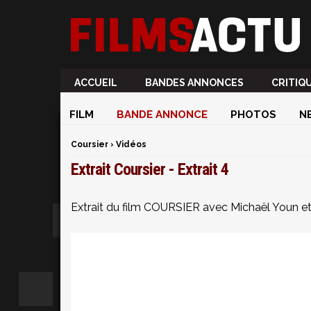
ACCUEIL
BANDES ANNONCES
CRITIQ
FILM
BANDE ANNONCE
PHOTOS
N
Coursier
›
Vidéos
Extrait Coursier - Extrait 4
Extrait du film COURSIER avec Michaël Youn e