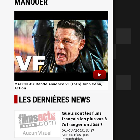
MANQUER
►
MATCHBOX Bande Annonce VF (2026) John Cena,
Action
r
LES DERNIÈRES NEWS
Quels sont les films
français les plus vus à
l'étranger en 2011 ?
06/08/2026, 18:17
Non ce n'est pas
Intouchables