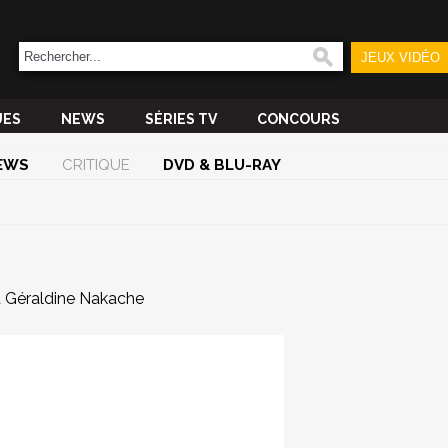
JEUX VIDÉO
UES
NEWS
SÉRIES TV
CONCOURS
EWS
CRITIQUE
DVD & BLU-RAY
t Géraldine Nakache