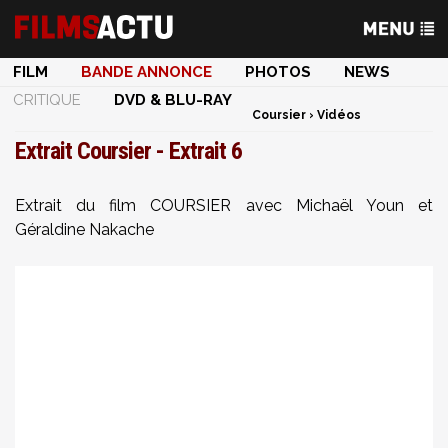
FILM
BANDE ANNONCE
PHOTOS
NEWS
CRITIQUE
DVD & BLU-RAY
Coursier
›
Vidéos
Extrait Coursier - Extrait 6
Extrait du film COURSIER avec Michaël Youn et
Géraldine Nakache