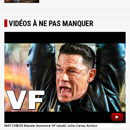
VIDÉOS À NE PAS MANQUER
►
MATCHBOX Bande Annonce VF (2026) John Cena, Action