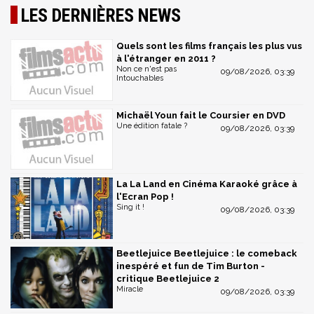
LES DERNIÈRES NEWS
Quels sont les films français les plus vus
à l'étranger en 2011 ?
Non ce n'est pas
09/08/2026, 03:39
Intouchables
Michaël Youn fait le Coursier en DVD
Une édition fatale ?
09/08/2026, 03:39
La La Land en Cinéma Karaoké grâce à
l'Ecran Pop !
Sing it !
09/08/2026, 03:39
Beetlejuice Beetlejuice : le comeback
inespéré et fun de Tim Burton -
critique Beetlejuice 2
Miracle
09/08/2026, 03:39