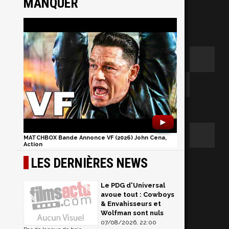
MANQUER
►
MATCHBOX Bande Annonce VF (2026) John Cena,
Action
n
LES DERNIÈRES NEWS
Le PDG d'Universal
avoue tout : Cowboys
& Envahisseurs et
Wolfman sont nuls
07/08/2026, 22:00