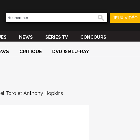
JEUX VIDÉO
UES
NEWS
SÉRIES TV
CONCOURS
EWS
CRITIQUE
DVD & BLU-RAY
el Toro et Anthony Hopkins