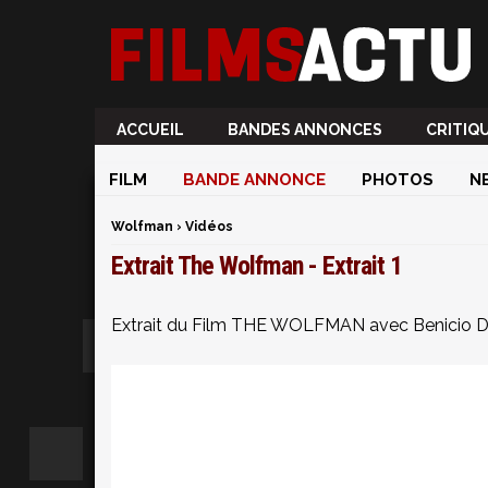
ACCUEIL
BANDES ANNONCES
CRITIQ
FILM
BANDE ANNONCE
PHOTOS
N
Wolfman
›
Vidéos
Extrait The Wolfman - Extrait 1
Extrait du Film THE WOLFMAN avec Benicio D