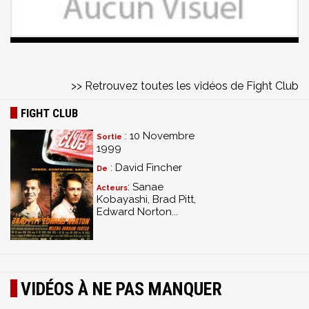
>> Retrouvez toutes les vidéos de Fight Club
FIGHT CLUB
: 10 Novembre
Sortie
1999
: David Fincher
De
: Sanae
Acteurs
Kobayashi, Brad Pitt,
Edward Norton...
VIDÉOS À NE PAS MANQUER