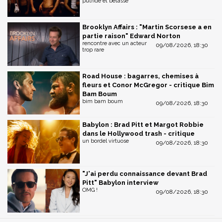
putride et bêtasse"
Brooklyn Affairs : "Martin Scorsese a en
partie raison" Edward Norton
rencontre avec un acteur
09/08/2026, 18:30
trop rare
Road House : bagarres, chemises à
fleurs et Conor McGregor - critique Bim
Bam Boum
bim bam boum
09/08/2026, 18:30
Babylon : Brad Pitt et Margot Robbie
dans le Hollywood trash - critique
un bordel virtuose
09/08/2026, 18:30
"J'ai perdu connaissance devant Brad
Pitt" Babylon interview
OMG !
09/08/2026, 18:30