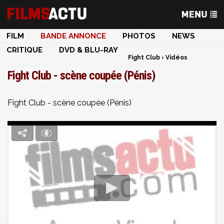
FILM
BANDE ANNONCE
PHOTOS
NEWS
CRITIQUE
DVD & BLU-RAY
Fight Club
›
Vidéos
Fight Club - scène coupée (Pénis)
Fight Club - scène coupée (Pénis)