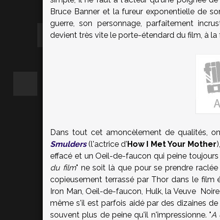
Bruce Banner et la fureur exponentielle de s
guerre, son personnage, parfaitement incru
devient très vite le porte-étendard du film, à la 
Dans tout cet amoncèlement de qualités, o
Smulders
(l'actrice d'
How I Met Your Mother
effacé et un Oeil-de-faucon qui peine toujours 
du film
" ne soit là que pour se prendre raclé
copieusement terrassé par Thor dans le film 
Iron Man, Oeil-de-faucon, Hulk, la Veuve Noire
même s'il est parfois aidé par des dizaines de 
souvent plus de peine qu'il n'impressionne. "
A 