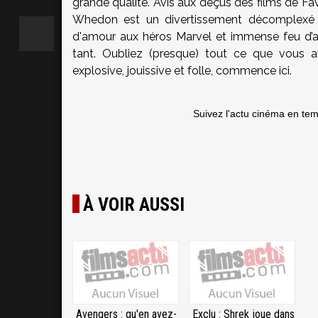
grande qualité. Avis aux déçus des films de Fav
Whedon est un divertissement décomplexé c
d'amour aux héros Marvel et immense feu d’arti
tant. Oubliez (presque) tout ce que vous av
explosive, jouissive et folle, commence ici.
Suivez l'actu cinéma en te
À VOIR AUSSI
Avengers : qu'en avez-
Exclu : Shrek joue dans