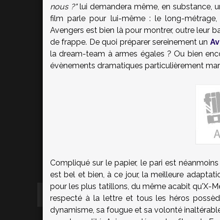
nous ?"
lui demandera même, en substance, un T
film parle pour lui-même : le long-métrage,
Avengers est bien là pour montrer, outre leur ba
de frappe. De quoi préparer sereinement un
Av
la dream-team à armes égales ? Ou bien en
évènements dramatiques particulièrement mar
Compliqué sur le papier, le pari est néanmoins
est bel et bien, à ce jour, la meilleure adapta
pour les plus tatillons, du même acabit qu'X-Me
respecté à la lettre et tous les héros possèd
dynamisme, sa fougue et sa volonté inaltérabl