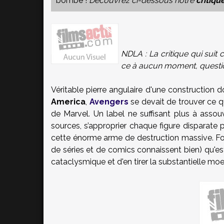
bombe !
Découvrez ci-dessous notre
critiqu
NDLA : La critique qui suit
ce à aucun moment, question
Véritable pierre angulaire d'une construction 
America
,
Avengers
se devait de trouver ce qu
de Marvel. Un label ne suffisant plus à assouvir
sources, s’approprier chaque figure disparate p
cette énorme arme de destruction massive. Fort
de séries et de comics connaissent bien) qu'e
cataclysmique et d'en tirer la substantielle mo