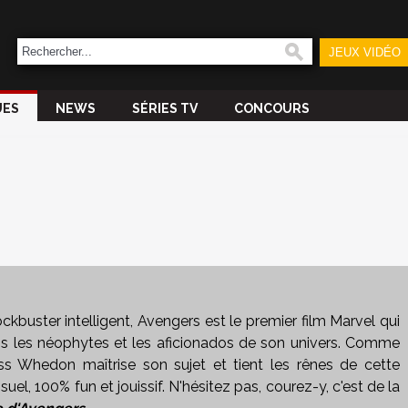
JEUX VIDÉO
UES
NEWS
SÉRIES TV
CONCOURS
ckbuster intelligent, Avengers est le premier film Marvel qui
ois les néophytes et les aficionados de son univers. Comme
oss Whedon maîtrise son sujet et tient les rênes de cette
isuel, 100% fun et jouissif. N'hésitez pas, courez-y, c'est de la