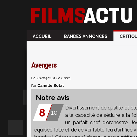
ACCUEIL
BANDES ANNONCES
CRITIQ
Avengers
Le 20/04/2012 à 00:01
Camille Solal
Par
Notre avis
Divertissement de qualité et blo
8
10
a la capacité de séduire à la f
un parfait chef d'orchestre, J
équipée folle et de ce véritable feu d’artifice v