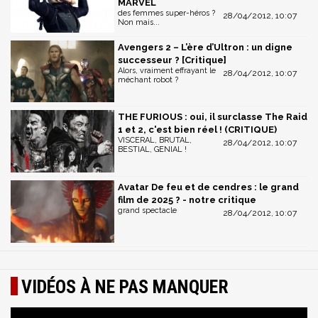
MARVEL
des femmes super-héros ?
28/04/2012, 10:07
Non mais...
Avengers 2 – L’ère d’Ultron : un digne
successeur ? [Critique]
Alors, vraiment effrayant le
28/04/2012, 10:07
méchant robot ?
THE FURIOUS : oui, il surclasse The Raid
1 et 2, c'est bien réel ! (CRITIQUE)
VISCERAL, BRUTAL,
28/04/2012, 10:07
BESTIAL, GENIAL !
Avatar De feu et de cendres : le grand
film de 2025 ? - notre critique
grand spectacle
28/04/2012, 10:07
VIDÉOS À NE PAS MANQUER