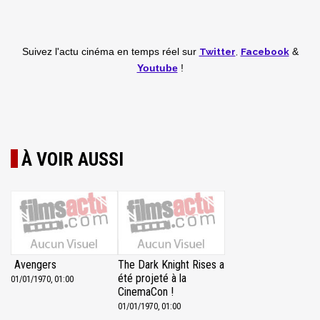
Twitter
,
Facebook
Suivez l'actu cinéma en temps réel
sur
&
Youtube
!
À VOIR AUSSI
Avengers
The Dark Knight Rises a
été projeté à la
01/01/1970, 01:00
CinemaCon !
01/01/1970, 01:00