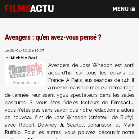
Avengers : qu'en avez-vous pensé ?
Le 28/04/2012 à 10:07
Michèle Bori
Par
Avengers de Joss Whedon est sorti
aujourd'hui sur tous les écrans de
France. A Paris, aux séances de 14h, il
a même réalisé le meilleur démarrage
de l'année, réunissant 5922 spectateurs dans les salles
obscures. Si vous êtes fidèles lecteurs de Filmsactu,
vous n'êtes pas sans savoir que notre rédaction a adoré
ce nouveau film de Joss Whedon (créateur de Buffy),
avec Robert Downey Jr, Scarlett Johansson et Mark
Ruffalo. Pour les autres, vous pouvez découvrir notre