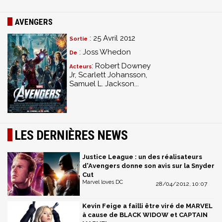
AVENGERS
: 25 Avril 2012
Sortie
: Joss Whedon
De
: Robert Downey
Acteurs
Jr, Scarlett Johansson,
Samuel L. Jackson...
LES DERNIÈRES NEWS
Justice League : un des réalisateurs
d'Avengers donne son avis sur la Snyder
Cut
Marvel loves DC
28/04/2012, 10:07
Kevin Feige a failli être viré de MARVEL
à cause de BLACK WIDOW et CAPTAIN