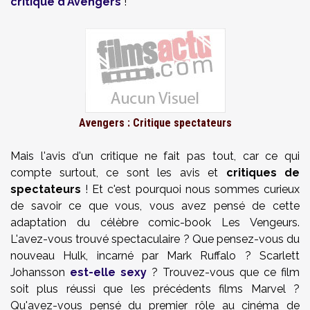
critique d'Avengers
!
Avengers : Critique spectateurs
Mais l'avis d'un critique ne fait pas tout, car ce qui
compte surtout, ce sont les avis et
critiques de
spectateurs
! Et c'est pourquoi nous sommes curieux
de savoir ce que vous, vous avez pensé de cette
adaptation du célèbre comic-book Les Vengeurs.
L'avez-vous trouvé spectaculaire ? Que pensez-vous du
nouveau Hulk, incarné par Mark Ruffalo ? Scarlett
Johansson
est-elle sexy
? Trouvez-vous que ce film
soit plus réussi que les précédents films Marvel ?
Qu'avez-vous pensé du premier rôle au cinéma de