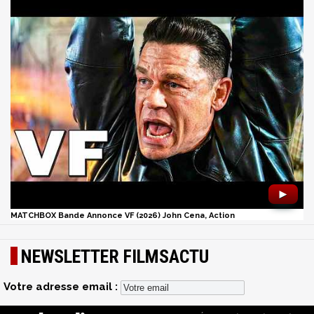
►
MATCHBOX Bande Annonce VF (2026) John Cena, Action
NEWSLETTER FILMSACTU
Votre adresse email :