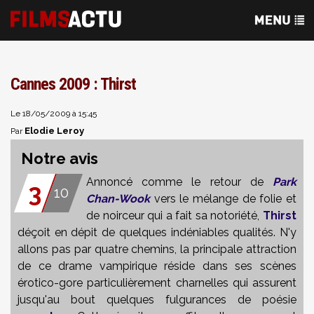
Cannes 2009 : Thirst
Le 18/05/2009 à 15:45
Elodie Leroy
Par
Notre avis
Annoncé comme le retour de
Park
3
10
Chan-Wook
vers le mélange de folie et
de noirceur qui a fait sa notoriété,
Thirst
déçoit en dépit de quelques indéniables qualités. N'y
allons pas par quatre chemins, la principale attraction
de ce drame vampirique réside dans ses scènes
érotico-gore particulièrement charnelles qui assurent
jusqu'au bout quelques fulgurances de poésie