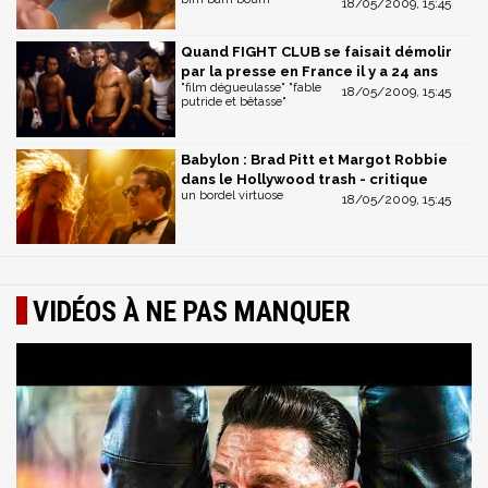
18/05/2009, 15:45
Quand FIGHT CLUB se faisait démolir
par la presse en France il y a 24 ans
"film dégueulasse" "fable
18/05/2009, 15:45
putride et bêtasse"
Babylon : Brad Pitt et Margot Robbie
dans le Hollywood trash - critique
un bordel virtuose
18/05/2009, 15:45
VIDÉOS À NE PAS MANQUER