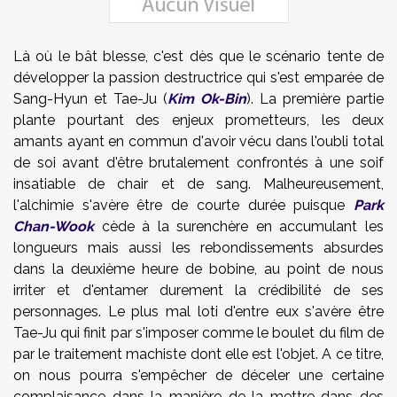
Là où le bât blesse, c'est dès que le scénario tente de
développer la passion destructrice qui s'est emparée de
Sang-Hyun et Tae-Ju (
Kim Ok-Bin
). La première partie
plante pourtant des enjeux prometteurs, les deux
amants ayant en commun d'avoir vécu dans l'oubli total
de soi avant d'être brutalement confrontés à une soif
insatiable de chair et de sang. Malheureusement,
l'alchimie s'avère être de courte durée puisque
Park
Chan-Wook
cède à la surenchère en accumulant les
longueurs mais aussi les rebondissements absurdes
dans la deuxième heure de bobine, au point de nous
irriter et d'entamer durement la crédibilité de ses
personnages. Le plus mal loti d'entre eux s'avère être
Tae-Ju qui finit par s'imposer comme le boulet du film de
par le traitement machiste dont elle est l'objet. A ce titre,
on nous pourra s'empêcher de déceler une certaine
complaisance dans la manière de la mettre dans des