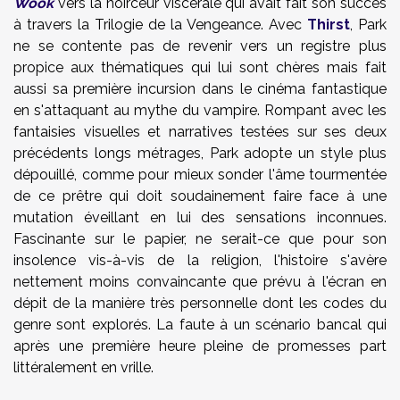
Wook
vers la noirceur viscérale qui avait fait son succès
à travers la Trilogie de la Vengeance. Avec
Thirst
, Park
ne se contente pas de revenir vers un registre plus
propice aux thématiques qui lui sont chères mais fait
aussi sa première incursion dans le cinéma fantastique
en s'attaquant au mythe du vampire. Rompant avec les
fantaisies visuelles et narratives testées sur ses deux
précédents longs métrages, Park adopte un style plus
dépouillé, comme pour mieux sonder l'âme tourmentée
de ce prêtre qui doit soudainement faire face à une
mutation éveillant en lui des sensations inconnues.
Fascinante sur le papier, ne serait-ce que pour son
insolence vis-à-vis de la religion, l'histoire s'avère
nettement moins convaincante que prévu à l'écran en
dépit de la manière très personnelle dont les codes du
genre sont explorés. La faute à un scénario bancal qui
après une première heure pleine de promesses part
littéralement en vrille.