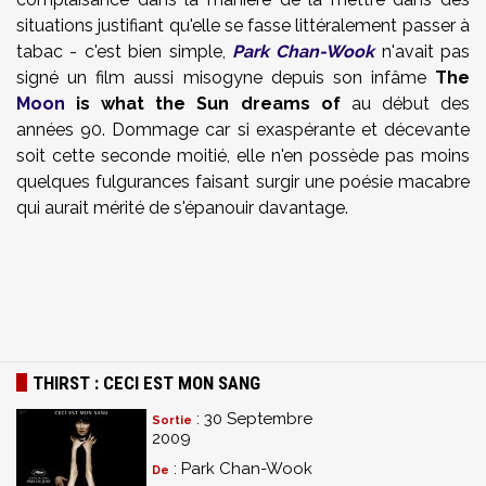
situations justifiant qu'elle se fasse littéralement passer à
tabac - c'est bien simple,
Park Chan-Wook
n'avait pas
signé un film aussi misogyne depuis son infâme
The
Moon
is what the Sun dreams of
au début des
années 90. Dommage car si exaspérante et décevante
soit cette seconde moitié, elle n'en possède pas moins
quelques fulgurances faisant surgir une poésie macabre
qui aurait mérité de s'épanouir davantage.
THIRST : CECI EST MON SANG
: 30 Septembre
Sortie
2009
: Park Chan-Wook
De