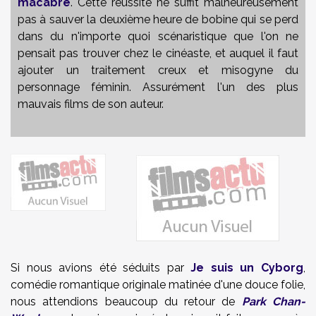
macabre
. Cette réussite ne suffit malheureusement
pas à sauver la deuxième heure de bobine qui se perd
dans du n'importe quoi scénaristique que l'on ne
pensait pas trouver chez le cinéaste, et auquel il faut
ajouter un traitement creux et misogyne du
personnage féminin. Assurément l'un des plus
mauvais films de son auteur.
Si nous avions été séduits par
Je suis un Cyborg
,
comédie romantique originale matinée d'une douce folie,
nous attendions beaucoup du retour de
Park Chan-