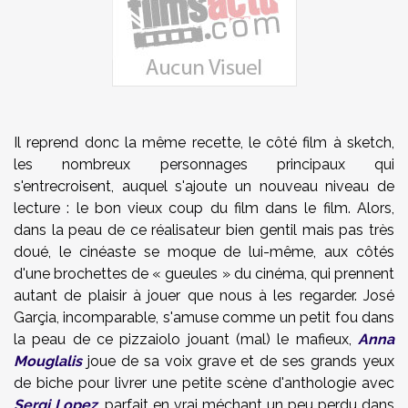
Il reprend donc la même recette, le côté film à sketch,
les nombreux personnages principaux qui
s'entrecroisent, auquel s'ajoute un nouveau niveau de
lecture : le bon vieux coup du film dans le film. Alors,
dans la peau de ce réalisateur bien gentil mais pas très
doué, le cinéaste se moque de lui-même, aux côtés
d'une brochettes de « gueules » du cinéma, qui prennent
autant de plaisir à jouer que nous à les regarder. José
Garçia, incomparable, s'amuse comme un petit fou dans
la peau de ce pizzaiolo jouant (mal) le mafieux,
Anna
Mouglalis
joue de sa voix grave et de ses grands yeux
de biche pour livrer une petite scène d'anthologie avec
Sergi Lopez
, parfait en vrai méchant un peu perdu dans