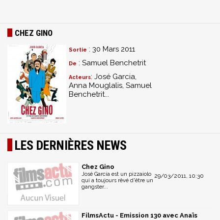
CHEZ GINO
: 30 Mars 2011
Sortie
: Samuel Benchetrit
De
: José Garcia,
Acteurs
Anna Mouglalis, Samuel
Benchetrit...
LES DERNIÈRES NEWS
Chez Gino
José Garcia est un pizzaiolo
29/03/2011, 10:30
qui a toujours rêvé d'être un
gangster...
FilmsActu - Emission 130 avec Anaïs