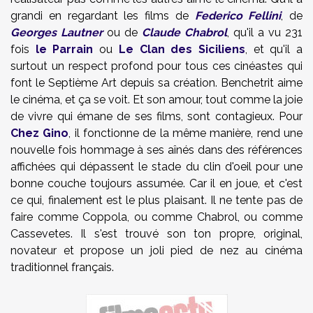
grandi en regardant les films de
Federico Fellini
, de
Georges Lautner
ou de
Claude Chabrol
, qu'il a vu 231
fois
le Parrain
ou
Le Clan des Siciliens
, et qu'il a
surtout un respect profond pour tous ces cinéastes qui
font le Septième Art depuis sa création. Benchetrit aime
le cinéma, et ça se voit. Et son amour, tout comme la joie
de vivre qui émane de ses films, sont contagieux. Pour
Chez Gino
, il fonctionne de la même manière, rend une
nouvelle fois hommage à ses aînés dans des références
affichées qui dépassent le stade du clin d'oeil pour une
bonne couche toujours assumée. Car il en joue, et c'est
ce qui, finalement est le plus plaisant. Il ne tente pas de
faire comme Coppola, ou comme Chabrol, ou comme
Cassevetes. Il s'est trouvé son ton propre, original,
novateur et propose un joli pied de nez au cinéma
traditionnel français.