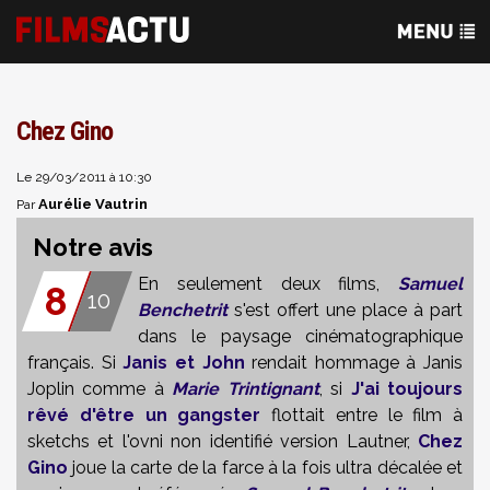
Chez Gino
Le 29/03/2011 à 10:30
Aurélie Vautrin
Par
Notre avis
En seulement deux films,
Samuel
8
10
Benchetrit
s'est offert une place à part
dans le paysage cinématographique
français. Si
Janis et John
rendait hommage à Janis
Joplin comme à
Marie Trintignant
, si
J'ai toujours
rêvé d'être un gangster
flottait entre le film à
sketchs et l'ovni non identifié version Lautner,
Chez
Gino
joue la carte de la farce à la fois ultra décalée et