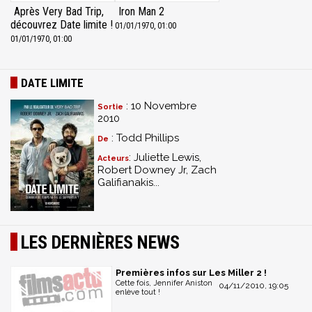
Après Very Bad Trip,
Iron Man 2
découvrez Date limite !
01/01/1970, 01:00
01/01/1970, 01:00
DATE LIMITE
: 10 Novembre
Sortie
2010
: Todd Phillips
De
: Juliette Lewis,
Acteurs
Robert Downey Jr, Zach
Galifianakis...
LES DERNIÈRES NEWS
Premières infos sur Les Miller 2 !
Cette fois, Jennifer Aniston
04/11/2010, 19:05
enlève tout !