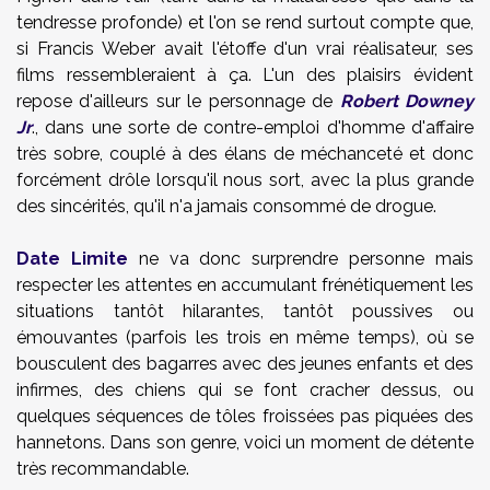
tendresse profonde) et l'on se rend surtout compte que,
si Francis Weber avait l'étoffe d'un vrai réalisateur, ses
films ressembleraient à ça. L'un des plaisirs évident
repose d'ailleurs sur le personnage de
Robert Downey
Jr
., dans une sorte de contre-emploi d'homme d'affaire
très sobre, couplé à des élans de méchanceté et donc
forcément drôle lorsqu'il nous sort, avec la plus grande
des sincérités, qu'il n'a jamais consommé de drogue.
Date Limite
ne va donc surprendre personne mais
respecter les attentes en accumulant frénétiquement les
situations tantôt hilarantes, tantôt poussives ou
émouvantes (parfois les trois en même temps), où se
bousculent des bagarres avec des jeunes enfants et des
infirmes, des chiens qui se font cracher dessus, ou
quelques séquences de tôles froissées pas piquées des
hannetons. Dans son genre, voici un moment de détente
très recommandable.