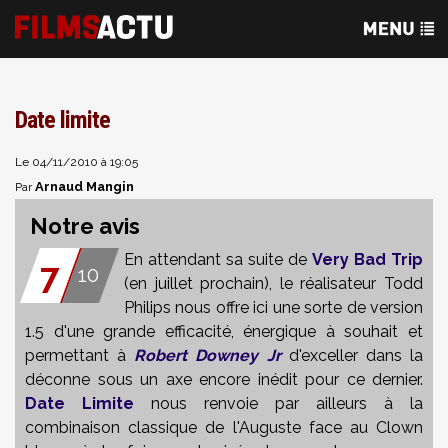
Date limite
Le 04/11/2010 à 19:05
Arnaud Mangin
Par
Notre avis
En attendant sa suite de
Very Bad Trip
7
10
(en juillet prochain), le réalisateur Todd
Philips nous offre ici une sorte de version
1.5 d'une grande efficacité, énergique à souhait et
permettant à
Robert Downey Jr
d'exceller dans la
déconne sous un axe encore inédit pour ce dernier.
Date Limite
nous renvoie par ailleurs à la
combinaison classique de l'Auguste face au Clown