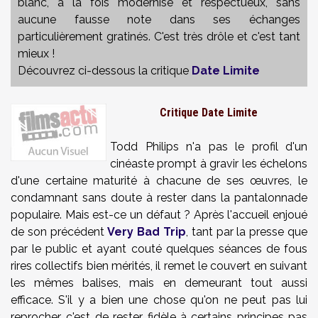
blanc, à la fois modernisé et respectueux, sans
aucune fausse note dans ses échanges
particulièrement gratinés. C'est très drôle et c'est tant
mieux !
Découvrez ci-dessous la critique
Date Limite
Critique Date Limite
Todd Philips n'a pas le profil d'un
cinéaste prompt à gravir les échelons
d'une certaine maturité à chacune de ses œuvres, le
condamnant sans doute à rester dans la pantalonnade
populaire. Mais est-ce un défaut ? Après l'accueil enjoué
de son précédent
Very Bad Trip
, tant par la presse que
par le public et ayant couté quelques séances de fous
rires collectifs bien mérités, il remet le couvert en suivant
les mêmes balises, mais en demeurant tout aussi
efficace. S'il y a bien une chose qu'on ne peut pas lui
reprocher, c'est de rester fidèle à certains principes pas