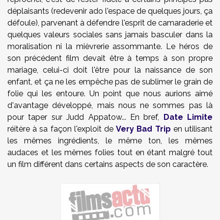
déplaisants (redevenir ado l'espace de quelques jours, ça
défoule), parvenant à défendre l'esprit de camaraderie et
quelques valeurs sociales sans jamais basculer dans la
moralisation ni la mièvrerie assommante. Le héros de
son précédent film devait être à temps à son propre
mariage, celui-ci doit l'être pour la naissance de son
enfant, et ça ne les empêche pas de sublimer le grain de
folie qui les entoure. Un point que nous aurions aimé
d'avantage développé, mais nous ne sommes pas là
pour taper sur Judd Appatow... En bref,
Date Limite
réitère à sa façon l'exploit de
Very Bad Trip
en utilisant
les mêmes ingrédients, le même ton, les mêmes
audaces et les mêmes folies tout en étant malgré tout
un film différent dans certains aspects de son caractère.