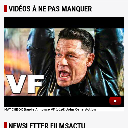
VIDÉOS À NE PAS MANQUER
►
MATCHBOX Bande Annonce VF (2026) John Cena, Action
NEWSLETTER FILMSACTU