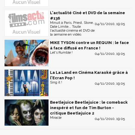
L'actualité Ciné et DVD de la semaine
#136
Minuit à Paris, Priest, Stone,
04/11/2010, 19:05
Date Limite... Toute
l'actualité cinéma et DVD de
la semaine en vidéo.
MIKE TYSON contre un REQUIN : le face
à face diffusé en France !
Let's Rumble !
04/11/2010, 19:05
La La Land en Cinéma Karaoké grâce à
l'Ecran Pop !
Sing it !
04/11/2010, 19:05
Beetlejuice Beetlejuice : le comeback
inespéré et fun de Tim Burton -
critique Beetlejuice 2
Miracle
04/11/2010, 19:05