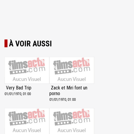
À VOIR AUSSI
Very Bad Trip
Zack et Miri font un
porno
01/01/1970, 01:00
01/01/1970, 01:00