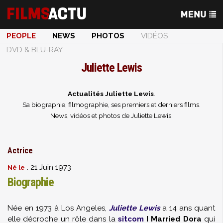
PEOPLE
NEWS
PHOTOS
VIDÉOS
DVD & BLU-RAY
Juliette Lewis
Actualités Juliette Lewis
.
Sa biographie, filmographie, ses premiers et derniers films.
News, vidéos et photos de Juliette Lewis.
Actrice
: 21 Juin 1973
Né le
Biographie
Née en 1973 à Los Angeles,
Juliette Lewis
a 14 ans quant
elle décroche un rôle dans la
sitcom
I Married Dora
qui