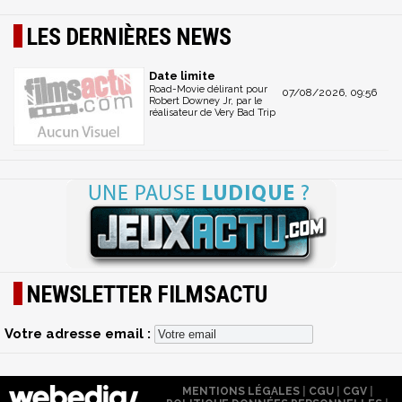
LES DERNIÈRES NEWS
Date limite
Road-Movie délirant pour
07/08/2026, 09:56
Robert Downey Jr, par le
réalisateur de Very Bad Trip
NEWSLETTER FILMSACTU
Votre adresse email :
MENTIONS LÉGALES
|
CGU
|
CGV
|