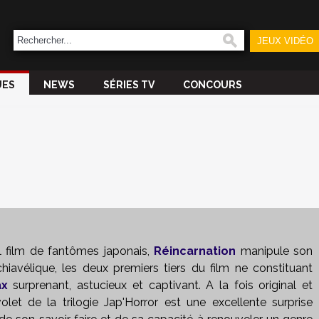
JEUX VIDÉO
UES
NEWS
SÉRIES TV
CONCOURS
 film de fantômes japonais,
Réincarnation
manipule son
avélique, les deux premiers tiers du film ne constituant
ax
surprenant, astucieux et captivant. A la fois original et
olet de la trilogie Jap'Horror est une excellente surprise