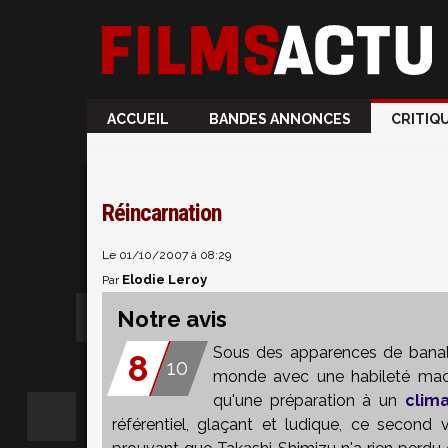
ACCUEIL
BANDES ANNONCES
CRITIQ
Réincarnation
Le 01/10/2007 à 08:29
Elodie Leroy
Par
Notre avis
Sous des apparences de banal
8
10
monde avec une habileté machi
qu'une préparation à un
clim
référentiel, glaçant et ludique, ce second v