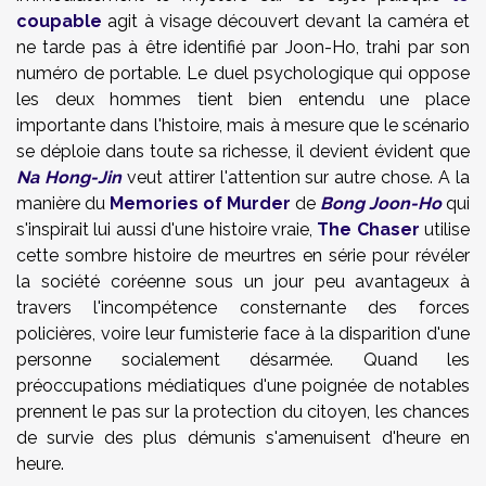
coupable
agit à visage découvert devant la caméra et
ne tarde pas à être identifié par Joon-Ho, trahi par son
numéro de portable. Le duel psychologique qui oppose
les deux hommes tient bien entendu une place
importante dans l'histoire, mais à mesure que le scénario
se déploie dans toute sa richesse, il devient évident que
Na Hong-Jin
veut attirer l'attention sur autre chose. A la
manière du
Memories of Murder
de
Bong Joon-Ho
qui
s'inspirait lui aussi d'une histoire vraie,
The Chaser
utilise
cette sombre histoire de meurtres en série pour révéler
la société coréenne sous un jour peu avantageux à
travers l'incompétence consternante des forces
policières, voire leur fumisterie face à la disparition d'une
personne socialement désarmée. Quand les
préoccupations médiatiques d'une poignée de notables
prennent le pas sur la protection du citoyen, les chances
de survie des plus démunis s'amenuisent d'heure en
heure.