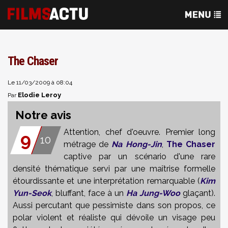
The Chaser
Le 11/03/2009 à 08:04
Elodie Leroy
Par
Notre avis
Attention, chef d'oeuvre. Premier long
9
10
métrage de
Na Hong-Jin
,
The Chaser
captive par un scénario d'une rare
densité thématique servi par une maîtrise formelle
étourdissante et une interprétation remarquable (
Kim
Yun-Seok
, bluffant, face à un
Ha Jung-Woo
glaçant).
Aussi percutant que pessimiste dans son propos, ce
polar violent et réaliste qui dévoile un visage peu