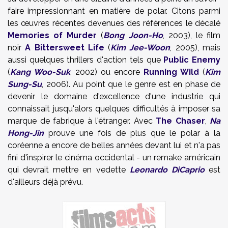
faire impressionnant en matière de polar. Citons parmi
les œuvres récentes devenues des références le décalé
Memories of Murder
(
Bong Joon-Ho
, 2003), le film
noir
A Bittersweet Life
(
Kim Jee-Woon
, 2005), mais
aussi quelques thrillers d'action tels que
Public Enemy
(
Kang Woo-Suk
, 2002) ou encore
Running Wild
(
Kim
Sung-Su
, 2006). Au point que le genre est en phase de
devenir le domaine d'excellence d'une industrie qui
connaissait jusqu'alors quelques difficultés à imposer sa
marque de fabrique à l'étranger. Avec
The Chaser
,
Na
Hong-Jin
prouve une fois de plus que le polar à la
coréenne a encore de belles années devant lui et n'a pas
fini d'inspirer le cinéma occidental - un remake américain
qui devrait mettre en vedette
Leonardo DiCaprio
est
d'ailleurs déjà prévu.