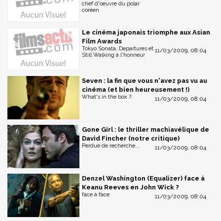
chef d'oeuvre du polar
coréen
Le cinéma japonais triomphe aux Asian
Film Awards
Tokyo Sonata, Departures et
11/03/2009, 08:04
Still Walking à l'honneur
Seven : la fin que vous n'avez pas vu au
cinéma (et bien heureusement !)
What's in the box ?
11/03/2009, 08:04
Gone Girl : le thriller machiavélique de
David Fincher (notre critique)
Perdue de recherche...
11/03/2009, 08:04
Denzel Washington (Equalizer) face à
Keanu Reeves en John Wick ?
face à face
11/03/2009, 08:04