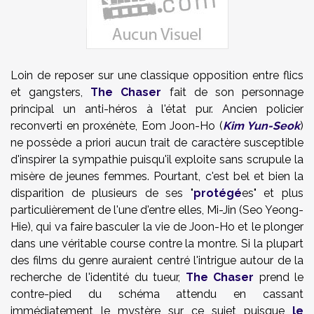
Loin de reposer sur une classique opposition entre flics
et gangsters,
The Chaser
fait de son personnage
principal un anti-héros à l'état pur. Ancien policier
reconverti en proxénète, Eom Joon-Ho (
Kim Yun-Seok
)
ne possède a priori aucun trait de caractère susceptible
d'inspirer la sympathie puisqu'il exploite sans scrupule la
misère de jeunes femmes. Pourtant, c'est bel et bien la
disparition de plusieurs de ses "
protégé
es" et plus
particulièrement de l'une d'entre elles, Mi-Jin (Seo Yeong-
Hie), qui va faire basculer la vie de Joon-Ho et le plonger
dans une véritable course contre la montre. Si la plupart
des films du genre auraient centré l'intrigue autour de la
recherche de l'identité du tueur,
The Chaser
prend le
contre-pied du schéma attendu en cassant
immédiatement le mystère sur ce sujet puisque
le