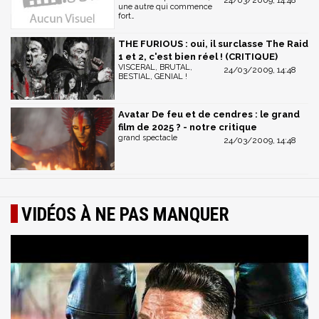
une autre qui commence
fort…
THE FURIOUS : oui, il surclasse The Raid
1 et 2, c'est bien réel ! (CRITIQUE)
VISCERAL, BRUTAL,
24/03/2009, 14:48
BESTIAL, GENIAL !
Avatar De feu et de cendres : le grand
film de 2025 ? - notre critique
grand spectacle
24/03/2009, 14:48
VIDÉOS À NE PAS MANQUER