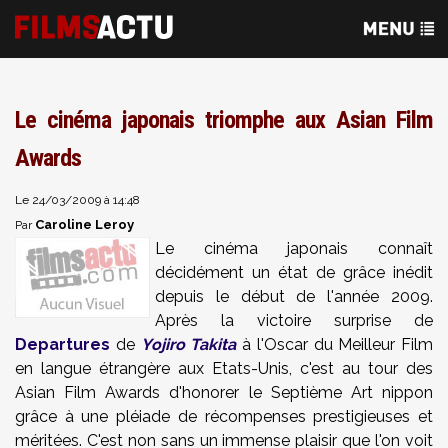
Le cinéma japonais triomphe aux Asian Film
Awards
Le 24/03/2009 à 14:48
Caroline Leroy
Par
Le cinéma japonais connaît
décidément un état de grâce inédit
depuis le début de l'année 2009.
Après la victoire surprise de
Departures
de
Yojiro Takita
à l'Oscar du Meilleur Film
en langue étrangère aux Etats-Unis, c'est au tour des
Asian Film Awards d'honorer le Septième Art nippon
grâce à une pléiade de récompenses prestigieuses et
méritées. C'est non sans un immense plaisir que l'on voit