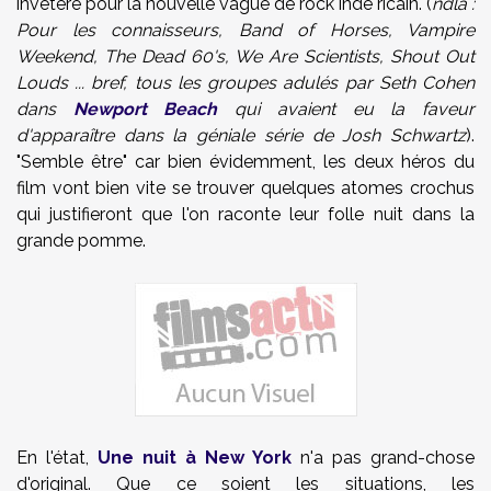
invétéré pour la nouvelle vague de rock indé ricain. (
ndla :
Pour les connaisseurs, Band of Horses, Vampire
Weekend, The Dead 60's, We Are Scientists, Shout Out
Louds ... bref, tous les groupes adulés par Seth Cohen
dans
Newport Beach
qui avaient eu la faveur
d'apparaître dans la géniale série de Josh Schwartz
).
"Semble être" car bien évidemment, les deux héros du
film vont bien vite se trouver quelques atomes crochus
qui justifieront que l'on raconte leur folle nuit dans la
grande pomme.
En l'état,
Une nuit à New York
n'a pas grand-chose
d'original. Que ce soient les situations, les