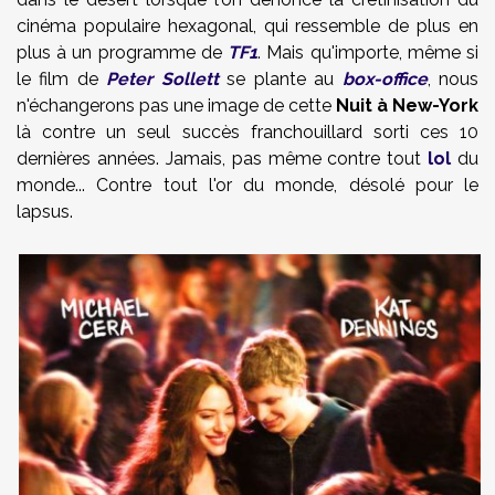
cinéma populaire hexagonal, qui ressemble de plus en
plus à un programme de
TF1
. Mais qu'importe, même si
le film de
Peter Sollett
se plante au
box-office
, nous
n'échangerons pas une image de cette
Nuit à New-York
là contre un seul succès franchouillard sorti ces 10
dernières années. Jamais, pas même contre tout
lol
du
monde... Contre tout l'or du monde, désolé pour le
lapsus.