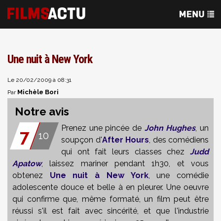
Une nuit à New York
Le 20/02/2009 à 08:31
Michèle Bori
Par
Notre avis
Prenez une pincée de
John Hughes
, un
7
10
soupçon d'
After Hours
, des comédiens
qui ont fait leurs classes chez
Judd
Apatow
, laissez mariner pendant 1h30, et vous
obtenez
Une nuit à New York
, une comédie
adolescente douce et belle à en pleurer. Une oeuvre
qui confirme que, même formaté, un film peut être
réussi s'il est fait avec sincérité, et que l'industrie