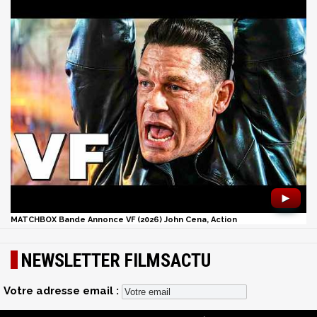
►
MATCHBOX Bande Annonce VF (2026) John Cena, Action
NEWSLETTER FILMSACTU
Votre adresse email :