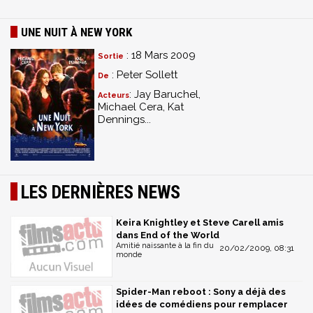
UNE NUIT À NEW YORK
: 18 Mars 2009
Sortie
: Peter Sollett
De
: Jay Baruchel,
Acteurs
Michael Cera, Kat
Dennings...
LES DERNIÈRES NEWS
Keira Knightley et Steve Carell amis
dans End of the World
Amitié naissante à la fin du
20/02/2009, 08:31
monde
Spider-Man reboot : Sony a déjà des
idées de comédiens pour remplacer