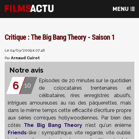
Critique : The Big Bang Theory - Saison 1
Le 04/03/2009 à 07:46
Arnaud Cuirot
Par
Notre avis
Episodes de 20 minutes sur le quotidien
6
10
de colocataires trentenaires et
célibataires, rires enregistrés abusifs,
intrigues amoureuses au ras des pâquerettes, mais
dans le même temps cette efficacité d'écriture propre
aux séries comiques hollywoodiennes. Par bien des
côtés
The Big Bang Theory
n'est qu'un énième
Friends
-like : sympathique, vite regardé, vite oublié,