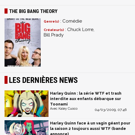
THE BIG BANG THEORY
: Comédie
Genre(s)
: Chuck Lorre,
Créateur(s)
Bill Prady
LES DERNIÈRES NEWS
Harley Quinn : la série WTF et trash
interdite aux enfants débarque sur
Toonami
Avec Kaley Cuoco
04/03/2009, 07:46
Harley Quinn face à un vagin géant pour
la saison 2 toujours aussi WTF (bande
annonce)