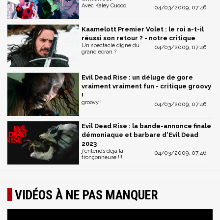
Avec Kaley Cuoco
04/03/2009, 07:46
Kaamelott Premier Volet : le roi a-t-il
réussi son retour ? - notre critique
Un spectacle digne du
04/03/2009, 07:46
grand écran ?
Evil Dead Rise : un déluge de gore
vraiment vraiment fun - critique groovy
!
groovy !
04/03/2009, 07:46
Evil Dead Rise : la bande-annonce finale
démoniaque et barbare d'Evil Dead
2023
j'entends déjà la
04/03/2009, 07:46
tronçonneuse !!!!
VIDÉOS À NE PAS MANQUER