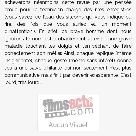
achèverons néanmoins cette revue par une pensée
émue pour le technicien chargé des rires enregistrés
(vous savez, ce fléau des sitcoms qui vous indique où
rire, des fois que vous auriez eu un moment
d'inattention.). En effet, ce brave homme dont nous
ignorons le nom est probablement atteint d'une grave
maladie touchant les doigts et l'empêchant de faire
correctement son métier. Ainsi, chaque réplique (même
insignifiante), chaque geste (même sans intérêt) donne
lieu à une salve d'hilarité qui non seulement n'est plus
communicative mais finit par devenir exaspérante. C'est
lourd, très lourd...