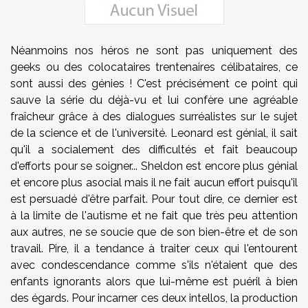
Néanmoins nos héros ne sont pas uniquement des
geeks ou des colocataires trentenaires célibataires, ce
sont aussi des génies ! C'est précisément ce point qui
sauve la série du déjà-vu et lui confère une agréable
fraîcheur grâce à des dialogues surréalistes sur le sujet
de la science et de l'université. Leonard est génial, il sait
qu'il a socialement des difficultés et fait beaucoup
d'efforts pour se soigner... Sheldon est encore plus génial
et encore plus asocial mais il ne fait aucun effort puisqu'il
est persuadé d'être parfait. Pour tout dire, ce dernier est
à la limite de l'autisme et ne fait que très peu attention
aux autres, ne se soucie que de son bien-être et de son
travail. Pire, il a tendance à traiter ceux qui l'entourent
avec condescendance comme s'ils n'étaient que des
enfants ignorants alors que lui-même est puéril à bien
des égards. Pour incarner ces deux intellos, la production