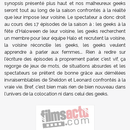
synopsis présenté plus haut et nos malheureux geeks
seront tout au long de la saison confrontés à la réalité
que leur impose leur voisine. Le spectateur a donc droit
au cours des 17 épisodes de la saison à : les geeks à la
fête d'Haloween de leur voisine, les geeks recherchent
un membre pour leur équipe Halo et recrutent la voisine,
la voisine réconcilie les geeks, les geeks veulent
apprendre à parler aux femmes... Rien à redire sur
l'écriture des épisodes à proprement parler, c'est vif, ça
regorge de jeux de mots, de situations absurdes et les
spectateurs se prêtent de bonne grâce aux démêlées
invraisemblables de Sheldon et Leonard confrontés à la
vraie vie. Bref, c'est bien mais rien de bien nouveau dans
l'univers de la colocation ni dans celui des geeks.