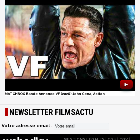
►
MATCHBOX Bande Annonce VF (2026) John Cena, Action
NEWSLETTER FILMSACTU
Votre adresse email :
MENTIONS LÉGALES
|
CGU
|
CGV
|