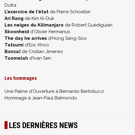
Dutra
L'exercice de l'état
de Pierre Schoeller
Ari Rang
de Kim Ki-Duk
Les neiges du Kilimanjaro
de Robert Guédiguian
Skoonheid
d'Olivier Hermanus
The day he arrives
d'Hong Sang-Soo
Tatsumi
d'Eric Khoo
Bonzaï
de Cristian Jimenez
Toomelah
d'Ivan Sen
Les hommages
Une Palme d'Ouverture à Bernardo Bertollucci
Hommage à Jean-Paul Belmondo
LES DERNIÈRES NEWS