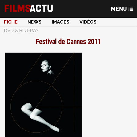
FICHE
NEWS
IMAGES
VIDÉOS
DVD & BLU-RAY
Festival de Cannes 2011