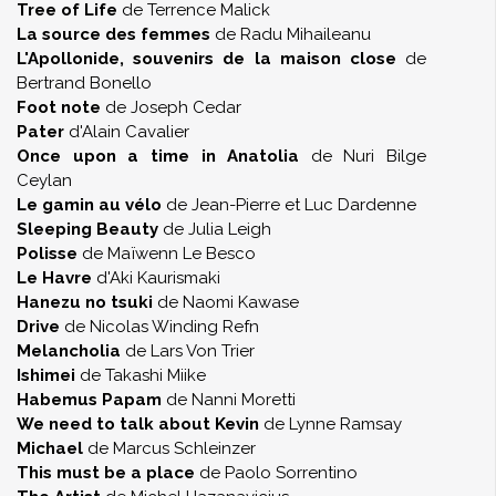
Tree of Life
de Terrence Malick
La source des femmes
de Radu Mihaileanu
L'Apollonide, souvenirs de la maison close
de
Bertrand Bonello
Foot note
de Joseph Cedar
Pater
d'Alain Cavalier
Once upon a time in Anatolia
de Nuri Bilge
Ceylan
Le gamin au vélo
de Jean-Pierre et Luc Dardenne
Sleeping Beauty
de Julia Leigh
Polisse
de Maïwenn Le Besco
Le Havre
d'Aki Kaurismaki
Hanezu no tsuki
de Naomi Kawase
Drive
de Nicolas Winding Refn
Melancholia
de Lars Von Trier
Ishimei
de Takashi Miike
Habemus Papam
de Nanni Moretti
We need to talk about Kevin
de Lynne Ramsay
Michael
de Marcus Schleinzer
This must be a place
de Paolo Sorrentino