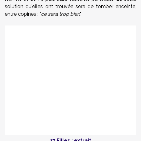
solution qu'elles ont trouvée sera de tomber enceinte,
entre copines : "
ce sera trop bien
".
17 Filles : extrait