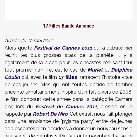
17 Filles Bande Annonce
Article du 12 mai 2011 :
Alors que le
Festival de Cannes 2011
qui a débuté hier
réunit les plus grosses stars de la planète, il y a
également de la place pour les cinéastes réalisant leur
tout premier film. Tel est le cas de
Muriel
et
Delphine
Coulin
qui, avec le film
17 filles
, retracent l'histoire vraie
de ces jeunes filles qui ont toutes décidé de tomber
enceinte simultanément. Inspiré d'un fait divers de 2008,
le film concourt cette année dans la catégorie Caméra
d'or, lors du
Festival de Cannes 2011
, présidé on le
rappelle par
Robert De Niro
. Cet extrait nous fait plonger
dans une ambiance de 'pyjama party' entre de jeunes
adolescentes bien décidées à donner un nouveau sens à
leur vie et de ne plus subir l'autorité parentale. La seule