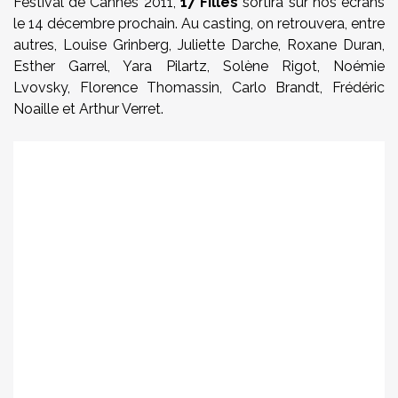
Festival de Cannes 2011,
17 Filles
sortira sur nos écrans
le 14 décembre prochain. Au casting, on retrouvera, entre
autres, Louise Grinberg, Juliette Darche, Roxane Duran,
Esther Garrel, Yara Pilartz, Solène Rigot, Noémie
Lvovsky, Florence Thomassin, Carlo Brandt, Frédéric
Noaille et Arthur Verret.