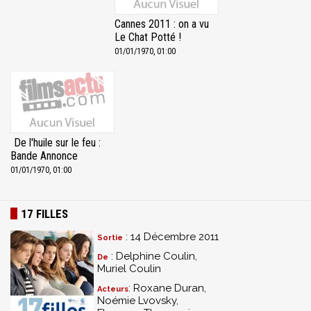
Cannes 2011 : on a vu
Le Chat Potté !
01/01/1970, 01:00
De l'huile sur le feu :
Bande Annonce
01/01/1970, 01:00
17 FILLES
: 14 Décembre 2011
Sortie
: Delphine Coulin,
De
Muriel Coulin
: Roxane Duran,
Acteurs
Noémie Lvovsky,