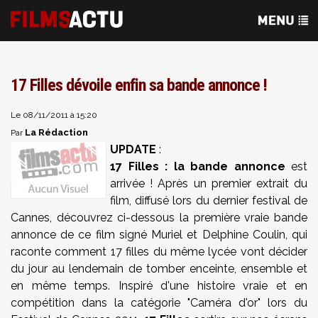
17 Filles dévoile enfin sa bande annonce !
Le 08/11/2011 à 15:20
La Rédaction
Par
UPDATE
:
17 Filles : la bande annonce
est
arrivée ! Après un premier extrait du
film, diffusé lors du dernier festival de
Cannes, découvrez ci-dessous la première vraie bande
annonce de ce film signé Muriel et Delphine Coulin, qui
raconte comment 17 filles du même lycée vont décider
du jour au lendemain de tomber enceinte, ensemble et
en même temps. Inspiré d'une histoire vraie et en
compétition dans la catégorie "Caméra d'or" lors du