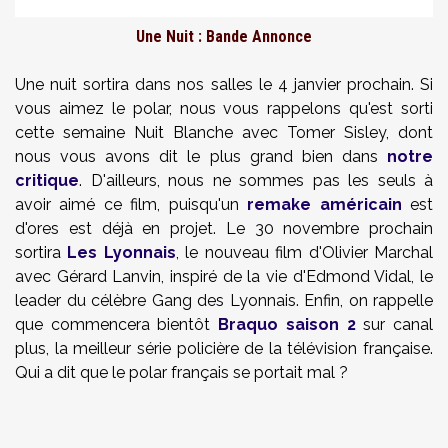
Une Nuit : Bande Annonce
Une nuit sortira dans nos salles le 4 janvier prochain. Si
vous aimez le polar, nous vous rappelons qu'est sorti
cette semaine Nuit Blanche avec Tomer Sisley, dont
nous vous avons dit le plus grand bien dans
notre
critique
. D'ailleurs, nous ne sommes pas les seuls à
avoir aimé ce film, puisqu'un
remake américain
est
d'ores est déjà en projet. Le 30 novembre prochain
sortira
Les Lyonnais
, le nouveau film d'Olivier Marchal
avec Gérard Lanvin, inspiré de la vie d'Edmond Vidal, le
leader du célèbre Gang des Lyonnais. Enfin, on rappelle
que commencera bientôt
Braquo saison 2
sur canal
plus, la meilleur série policière de la télévision française.
Qui a dit que le polar français se portait mal ?