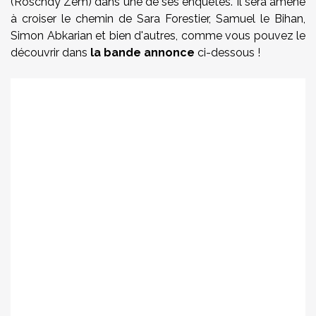
(Roschdy Zem) dans une de ses enquêtes. Il sera amené
à croiser le chemin de Sara Forestier, Samuel le Bihan,
Simon Abkarian et bien d'autres, comme vous pouvez le
découvrir dans
la bande annonce
ci-dessous !