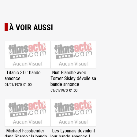
À VOIR AUSSI
Titanic 3D : bande
Nuit Blanche avec
annonce
Tomer Sisley dévoile sa
bande annonce
01/01/1970, 01:00
01/01/1970, 01:00
Michael Fassbender
Les Lyonnais dévoilent
dans Shame : la bande
leur bande annonce !