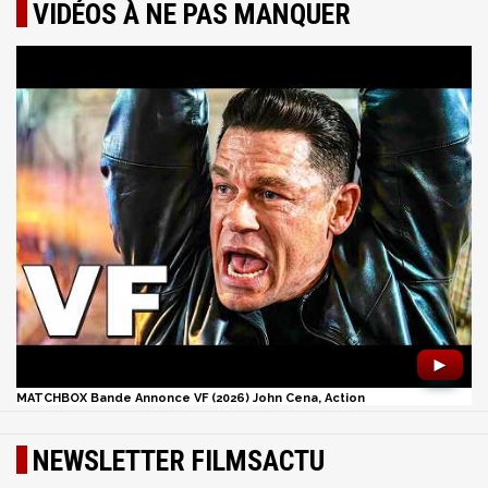
VIDÉOS À NE PAS MANQUER
►
MATCHBOX Bande Annonce VF (2026) John Cena, Action
NEWSLETTER FILMSACTU