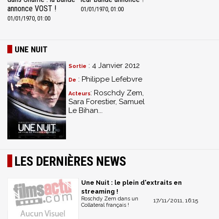
annonce VOST !
01/01/1970, 01:00
01/01/1970, 01:00
UNE NUIT
: 4 Janvier 2012
Sortie
: Philippe Lefebvre
De
: Roschdy Zem,
Acteurs
Sara Forestier, Samuel
Le Bihan...
LES DERNIÈRES NEWS
Une Nuit : le plein d'extraits en
streaming !
Roschdy Zem dans un
17/11/2011, 16:15
Collateral français !