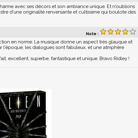
on charme avec ses décors et son ambiance unique. Et n'oublions
onstre d'une originalité renversante et cultissime qui boulote des
Note :
fiction en norme. La musique donne un aspect très glauque et
our l'époque, les dialogues sont fabuleux, et une atmphère
rfait, excellent, superbe, fantastique et unique. Bravo Ridley !