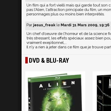
Un film qui a fort vieilli mais qui garde tout s
pas l'Alien, l'attraction principale du film, un m
personnages plus ou moins bien interprétés.
Par
jesus_freak
le
Mardi 31 Mars 2009, 19:36
Un chef d'oeuvre de l'horreur et de la science 
très stressant, les effets spéciaux assez bien p
vraiment exeptionnel,...
Il n'y a rien à jeter dans ce film que je trouve pa
DVD & BLU-RAY