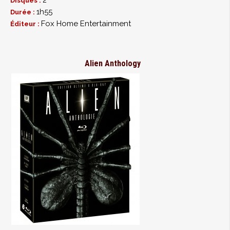
2
Disques :
1h55
Durée :
Fox Home Entertainment
Éditeur :
Alien Anthology