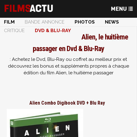
FILM
BANDE ANNONCE
PHOTOS
NEWS
CRITIQUE
DVD & BLU-RAY
Alien, le huitième
passager en Dvd & Blu-Ray
: Achetez le Dvd, Blu-Ray ou coffret au meilleur prix et
découvrez les bonus et suppléments propres à chaque
édition du film Alien, le huitième passager
Alien Combo Digibook DVD + Blu Ray