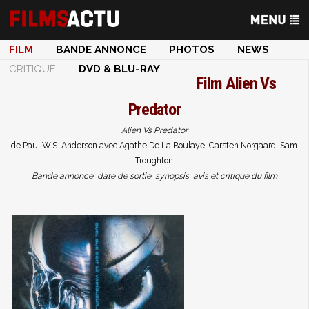
FILM
BANDE ANNONCE
PHOTOS
NEWS
CRITIQUE
DVD & BLU-RAY
Film
Alien Vs
Predator
Alien Vs Predator
de Paul W.S. Anderson avec Agathe De La Boulaye, Carsten Norgaard, Sam
Troughton
Bande annonce, date de sortie, synopsis, avis et critique du film