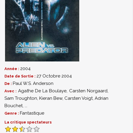
2004
Année :
27 Octobre 2004
Date de Sortie :
Paul W.S. Anderson
De :
Agathe De La Boulaye
,
Carsten Norgaard
,
Avec :
Sam Troughton
,
Kieran Bew
,
Carsten Voigt
,
Adrian
Bouchet
,
...
Fantastique
Genre :
La critique spectateurs