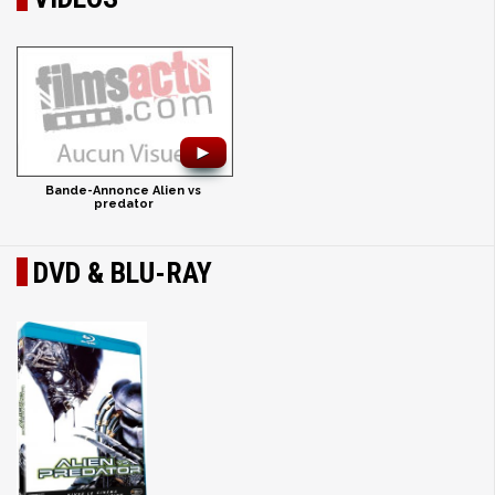
►
Bande-Annonce Alien vs
predator
DVD & BLU-RAY