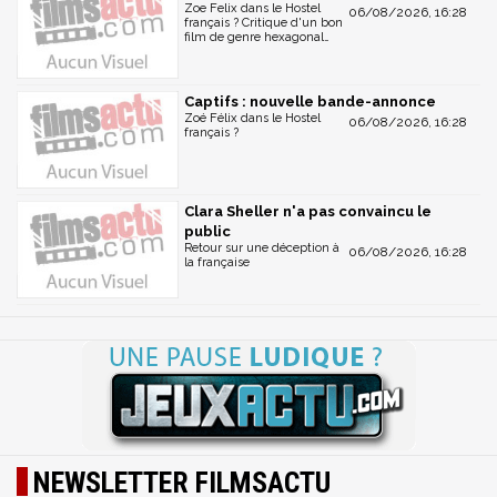
Zoe Felix dans le Hostel
06/08/2026, 16:28
français ? Critique d'un bon
film de genre hexagonal…
Captifs : nouvelle bande-annonce
Zoé Félix dans le Hostel
06/08/2026, 16:28
français ?
Clara Sheller n'a pas convaincu le
public
Retour sur une déception à
06/08/2026, 16:28
la française
NEWSLETTER FILMSACTU