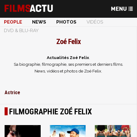
PEOPLE
NEWS
PHOTOS
VIDÉOS
DVD & BLU-RAY
Zoé Felix
Actualités Zoé Felix
.
Sa biographie, filmographie, ses premiers et derniers films.
News, vidéos et photos de Zoé Felix.
Actrice
FILMOGRAPHIE ZOÉ FELIX