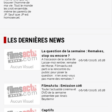
trouver l'homme de
ma vie. Tout le monde
les croit ensemble,
même les parents de
JP. Sauf que JP est
homosexuel.
LES DERNIÈRES NEWS
La question de la semaine : Remakes,
stop ou encore ?
A l'occasion de la sortie de
06/08/2026, 16:28
Laisse-moi rentrer, remake
de Morse, Filmsactu est
parti à la rencontre du
public pour poser la
question : n'en avez-vous
pas marre des remakes ?
FilmsActu : Emission 106
Toute l'actualité cinéma et
06/08/2026, 16:28
DVD de la semaine
présentée par Anaïs
Baydemir
Captifs