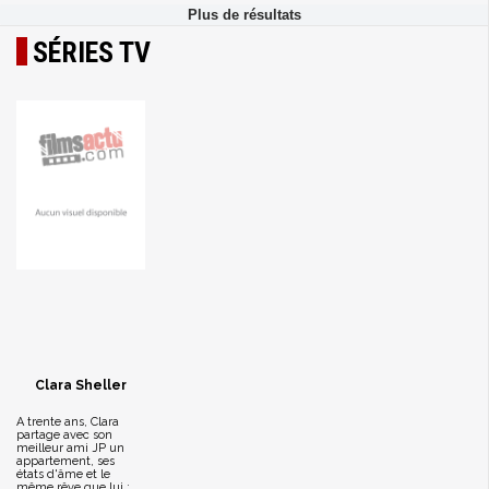
SÉRIES TV
Clara Sheller
A trente ans, Clara
partage avec son
meilleur ami JP un
appartement, ses
états d'âme et le
même rêve que lui :