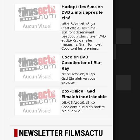
Hadopi : les films en
DVD 4 mois après le
ciné
08/08/2026, 18:50
C'est officiel, les films
sortiront dorénavant
beaucoup plus vite en DVD
et Blu-Ray dans les
magasins. Gran Torino et
Coco sont les premiers.
Coco en DVD
Cocollector et Blu-
Ray
08/08/2026, 18:50
Gad Elmaleh va vous
exploser...
Box-Office : Gad
Elmaleh indétrônable
08/08/2026, 18:50
Coco continue d'en mettre
plein la vue
NEWSLETTER FILMSACTU