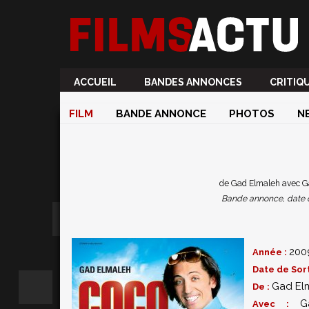
ACCUEIL
BANDES ANNONCES
CRITIQ
FILM
BANDE ANNONCE
PHOTOS
N
de Gad Elmaleh avec G
Bande annonce, date de 
200
Année :
Date de Sort
Gad El
De :
G
Avec :