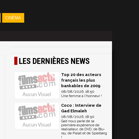
CINÉMA
LES DERNIÈRES NEWS
Top 20 des acteurs
français les plus
bankables de 2009
08/08/2026, 18:50
Une femme à l'honneur !
Coco : Interview de
Gad Elmaleh
08/08/2026, 18:50
Gad nous parle de sa
première expérience de
réalisateur, de DVD, de Blu-
ray, de Pialat et de Spielberg
!