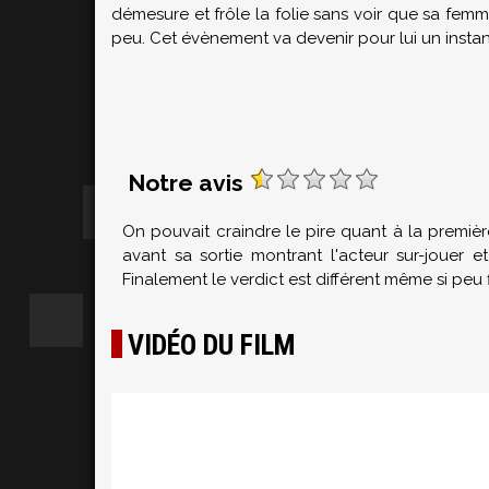
démesure et frôle la folie sans voir que sa femm
peu. Cet évènement va devenir pour lui un instant
Notre avis
On pouvait craindre le pire quant à la premiè
avant sa sortie montrant l'acteur sur-jouer
Finalement le verdict est différent même si peu 
VIDÉO DU FILM