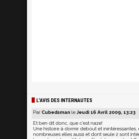
L’AVIS DES INTERNAUTES
Par
Cubedsman
le
Jeudi 16 Avril 2009, 13:23
Et ben dit donc, que c'est naze!
Une histoire à dormir debout et inintéressante
nombreuses elles aussi et dont seule 2 sont inté