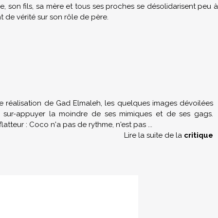
e, son fils, sa mère et tous ses proches se désolidarisent peu à
 de vérité sur son rôle de père.
re réalisation de Gad Elmaleh, les quelques images dévoilées
 et sur-appuyer la moindre de ses mimiques et de ses gags.
flatteur : Coco n'a pas de rythme, n'est pas
...
Lire la suite de la
critique