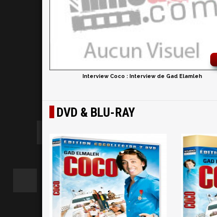
Interview Coco : Interview de Gad Elamleh
DVD & BLU-RAY