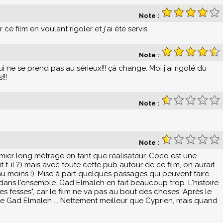
Note :
r ce film en voulant rigoler et j'ai été servis.
Note :
 qui ne se prend pas au sérieux!!! çà change. Moi j'ai rigolé du
!!!
Note :
Note :
ier long métrage en tant que réalisateur. Coco est une
t-il ?) mais avec toute cette pub autour de ce film, on aurait
au moins !). Mise à part quelques passages qui peuvent faire
d dans l'ensemble. Gad Elmaleh en fait beaucoup trop. L'histoire
les fesses", car le film ne va pas au bout des choses. Après le
e Gad Elmaleh ... Nettement meilleur que Cyprien, mais quand