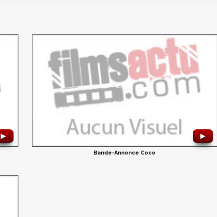
►
►
Bande-Annonce Coco