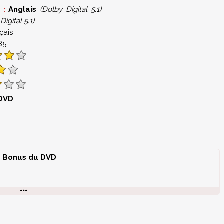
Anglais
(Dolby Digital 5.1)
s :
Digital 5.1)
çais
.85
 DVD
Bonus du DVD