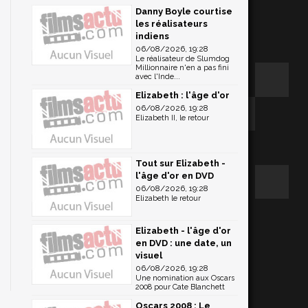
Danny Boyle courtise
les réalisateurs
indiens
06/08/2026, 19:28
Le réalisateur de Slumdog
Millionnaire n'en a pas fini
avec l'Inde...
Elizabeth : l'âge d'or
06/08/2026, 19:28
Elizabeth II, le retour
Tout sur Elizabeth -
l'âge d'or en DVD
06/08/2026, 19:28
Elizabeth le retour
Elizabeth - l'âge d'or
en DVD : une date, un
visuel
06/08/2026, 19:28
Une nomination aux Oscars
2008 pour Cate Blanchett
Oscars 2008 : Le