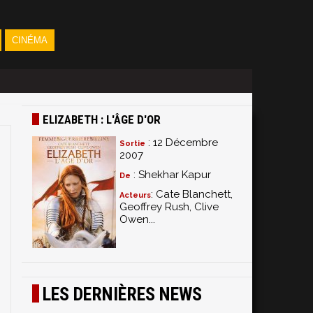
CINÉMA
ELIZABETH : L'ÂGE D'OR
: 12 Décembre
Sortie
2007
: Shekhar Kapur
De
: Cate Blanchett,
Acteurs
Geoffrey Rush, Clive
Owen...
LES DERNIÈRES NEWS