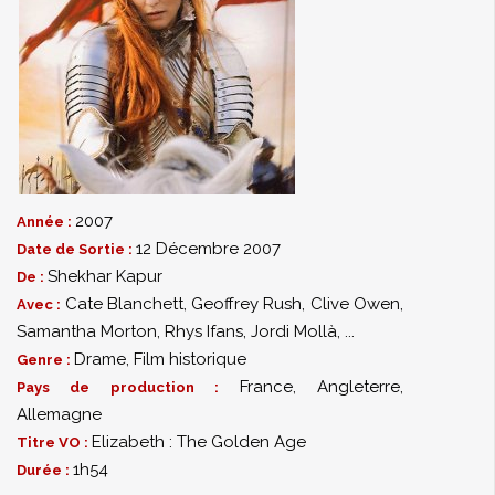
2007
Année :
12 Décembre 2007
Date de Sortie :
Shekhar Kapur
De :
Cate Blanchett
,
Geoffrey Rush
,
Clive Owen
,
Avec :
Samantha Morton
,
Rhys Ifans
,
Jordi Mollà
,
...
Drame
,
Film historique
Genre :
France, Angleterre,
Pays de production :
Allemagne
Elizabeth : The Golden Age
Titre VO :
1h54
Durée :