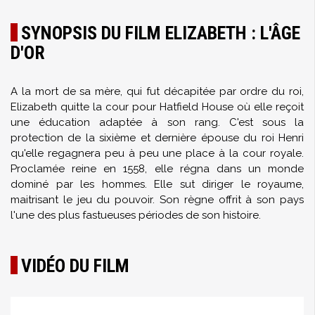
SYNOPSIS DU FILM ELIZABETH : L'ÂGE
D'OR
A la mort de sa mère, qui fut décapitée par ordre du roi,
Elizabeth quitte la cour pour Hatfield House où elle reçoit
une éducation adaptée à son rang. C'est sous la
protection de la sixième et dernière épouse du roi Henri
qu'elle regagnera peu à peu une place à la cour royale.
Proclamée reine en 1558, elle régna dans un monde
dominé par les hommes. Elle sut diriger le royaume,
maitrisant le jeu du pouvoir. Son règne offrit à son pays
l'une des plus fastueuses périodes de son histoire.
VIDÉO DU FILM