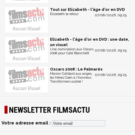
Tout sur Elizabeth - l'âge d'or en DVD
Elizabeth le retour
07/08/2026, 09:25
Elizabeth - l'âge d'or en DVD : une date,
un visuel
Une nomination aux Oscars
07/08/2026, 09:25
2008 pour Cate Blanchett
Oscars 2008 : Le Palmarès
Marion Cotillard aux anges,
07/08/2026, 09:25
les frères Coen à l'honneur,
Transformers oublié !
NEWSLETTER FILMSACTU
Votre adresse email :