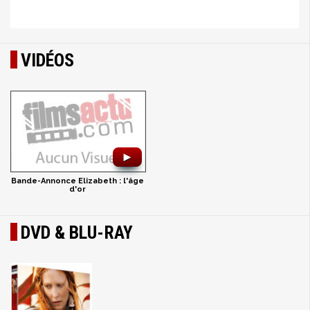
VIDÉOS
►
Bande-Annonce Elizabeth : l'âge
d'or
DVD & BLU-RAY