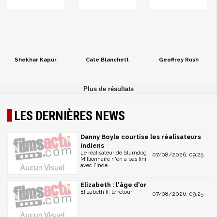
Shekhar Kapur
Cate Blanchett
Geoffrey Rush
LES DERNIÈRES NEWS
Danny Boyle courtise les réalisateurs
indiens
Le réalisateur de Slumdog
07/08/2026, 09:25
Millionnaire n'en a pas fini
avec l'Inde...
Elizabeth : l'âge d'or
Elizabeth II, le retour
07/08/2026, 09:25