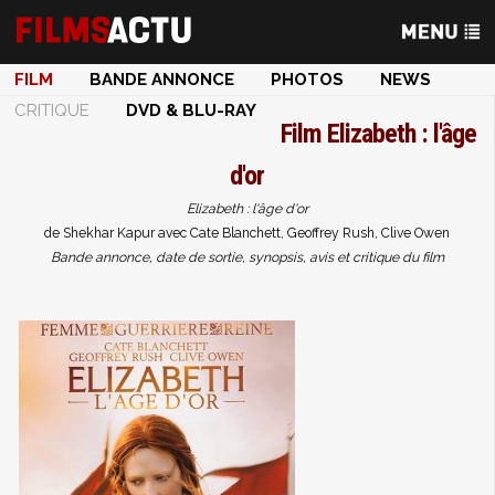
FILM
BANDE ANNONCE
PHOTOS
NEWS
CRITIQUE
DVD & BLU-RAY
Film
Elizabeth : l'âge
d'or
Elizabeth : l'âge d'or
de Shekhar Kapur avec Cate Blanchett, Geoffrey Rush, Clive Owen
Bande annonce, date de sortie, synopsis, avis et critique du film