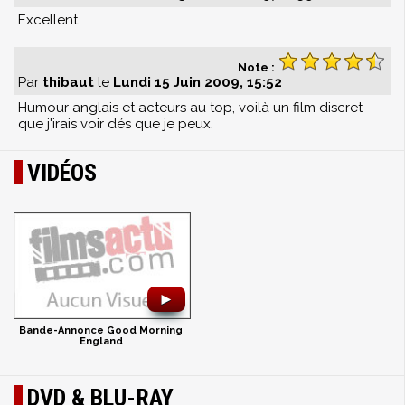
Excellent
Note :
Par
thibaut
le
Lundi 15 Juin 2009, 15:52
Humour anglais et acteurs au top, voilà un film discret
que j'irais voir dés que je peux.
VIDÉOS
►
Bande-Annonce Good Morning
England
DVD & BLU-RAY