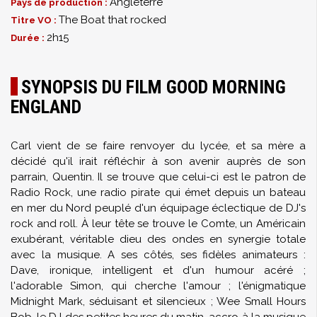
Angleterre
Pays de production :
The Boat that rocked
Titre VO :
2h15
Durée :
SYNOPSIS DU FILM GOOD MORNING
ENGLAND
Carl vient de se faire renvoyer du lycée, et sa mère a
décidé qu'il irait réfléchir à son avenir auprès de son
parrain, Quentin. Il se trouve que celui-ci est le patron de
Radio Rock, une radio pirate qui émet depuis un bateau
en mer du Nord peuplé d'un équipage éclectique de DJ's
rock and roll. À leur tête se trouve le Comte, un Américain
exubérant, véritable dieu des ondes en synergie totale
avec la musique. A ses côtés, ses fidèles animateurs :
Dave, ironique, intelligent et d'un humour acéré ;
l'adorable Simon, qui cherche l'amour ; l'énigmatique
Midnight Mark, séduisant et silencieux ; Wee Small Hours