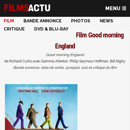
FILM
BANDE ANNONCE
PHOTOS
NEWS
CRITIQUE
DVD & BLU-RAY
Film
Good morning
England
Good morning England
de Richard Curtis avec Gemma Arterton, Philip Seymour Hoffman, Bill Nighy
Bande annonce, date de sortie, synopsis, avis et critique du film