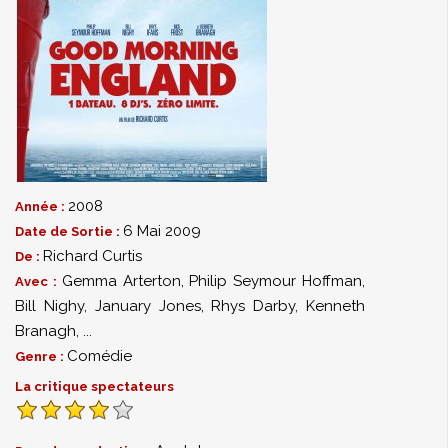
2008
Année :
6 Mai 2009
Date de Sortie :
Richard Curtis
De :
Gemma Arterton
,
Philip Seymour Hoffman
,
Avec :
Bill Nighy
,
January Jones
,
Rhys Darby
,
Kenneth
Branagh
,
...
Comédie
Genre :
La critique spectateurs