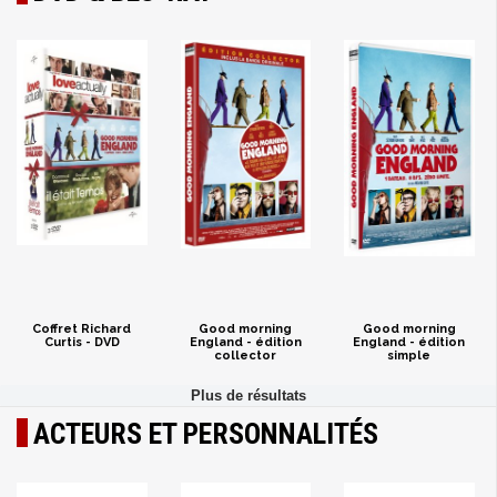
Coffret Richard
Good morning
Good morning
Curtis - DVD
England - édition
England - édition
collector
simple
ACTEURS ET PERSONNALITÉS