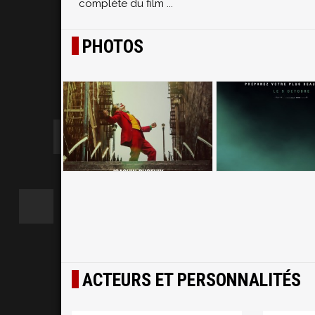
complète du film
...
PHOTOS
ACTEURS ET PERSONNALITÉS