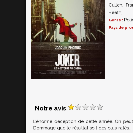
Cullen
,
Fr
Beetz
,
...
Poli
Genre :
Pays de pro
Notre avis
L'énorme déception de cette année. On peut 
Dommage que le résultat soit des plus ratés... 